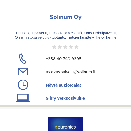
Solinum Oy
IT-huolto, IT-palvelut, IT, media ja viestintä, Konsultointipalvelut,
Ohjelmistopalvelut ja -tuotanto, Tietojenkäsittely, Tietoliikenne
+358 40 740 9395
asiakaspalvelu@solinum.fi
Näytä aukioloajat
Siirry verkkosivuille