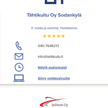
Tähtikuitu Oy Sodankylä
IT, media ja viestintä, Tietoliikenne
040-7648213
info@tahtikuitu.fi
Näytä aukioloajat
Siirry verkkosivuille