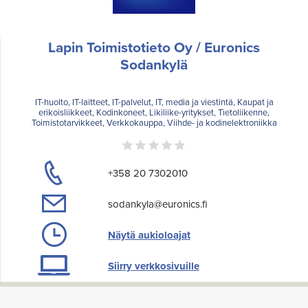
Lapin Toimistotieto Oy / Euronics
Sodankylä
IT-huolto, IT-laitteet, IT-palvelut, IT, media ja viestintä, Kaupat ja
erikoisliikkeet, Kodinkoneet, Likiliike-yritykset, Tietoliikenne,
Toimistotarvikkeet, Verkkokauppa, Viihde- ja kodinelektroniikka
+358 20 7302010
sodankyla@euronics.fi
Näytä aukioloajat
Siirry verkkosivuille