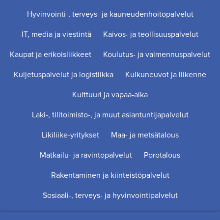
Hyvinvointi-, terveys- ja kauneudenhoitopalvelut
IT, media ja viestintä
Kaivos- ja teollisuuspalvelut
Kaupat ja erikoisliikkeet
Koulutus- ja valmennuspalvelut
Kuljetuspalvelut ja logistiikka
Kulkuneuvot ja liikenne
Kulttuuri ja vapaa-aika
Laki-, tilitoimisto-, ja muut asiantuntijapalvelut
Likiliike-yritykset
Maa- ja metsätalous
Matkailu- ja ravintopalvelut
Porotalous
Rakentaminen ja kiinteistöpalvelut
Sosiaali-, terveys- ja hyvinvointipalvelut