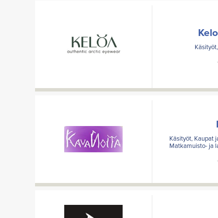
Kel
Käsityöt,
Käsityöt, Kaupat ja
Matkamuisto- ja 