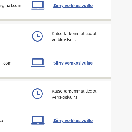
a@gmail.com
Siirry verkkosivuille
Katso tarkemmat tiedot
verkkosivuilta
l.com
Siirry verkkosivuille
Katso tarkemmat tiedot
verkkosivuilta
.com
Siirry verkkosivuille