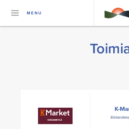
MENU
Toimia
K-Ma
Elintarvikke