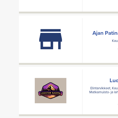
Ajan Pati
Kaup
Lu
Elintarvikkeet, Kau
Matkamuisto- ja lah