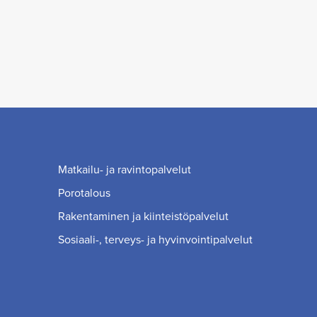
Matkailu- ja ravintopalvelut
Porotalous
Rakentaminen ja kiinteistöpalvelut
Sosiaali-, terveys- ja hyvinvointipalvelut