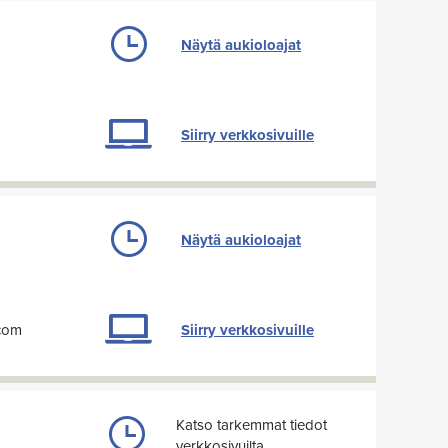
Näytä aukioloajat
Siirry verkkosivuille
Näytä aukioloajat
com
Siirry verkkosivuille
Katso tarkemmat tiedot
verkkosivuilta