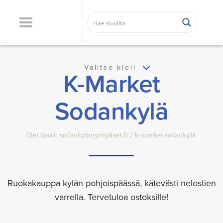
Valitse kieli
K-Market
Sodankylä
Olet tässä:
sodankylanyritykset.fi
k-market sodankylä
Ruokakauppa kylän pohjoispäässä, kätevästi nelostien
varrella. Tervetuloa ostoksille!