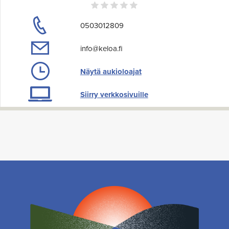
0503012809
info@keloa.fi
Näytä aukioloajat
Siirry verkkosivuille