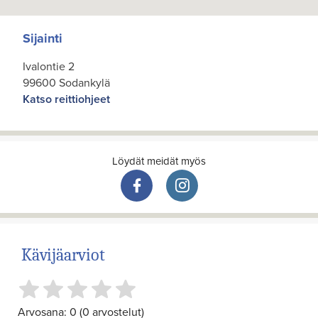
Sijainti
Ivalontie 2
99600 Sodankylä
Katso reittiohjeet
Löydät meidät myös
Kävijäarviot
Arvosana: 0 (0 arvostelut)