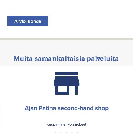
Arvioi kohde
Muita samankaltaisia palveluita
Ajan Patina second-hand shop
Kaupat ja erikoisliikkeet