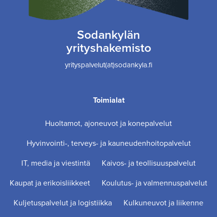
Sodankylän
yrityshakemisto
yrityspalvelut(at)sodankyla.fi
Toimialat
Huoltamot, ajoneuvot ja konepalvelut
Hyvinvointi-, terveys- ja kauneudenhoitopalvelut
IT, media ja viestintä
Kaivos- ja teollisuuspalvelut
Kaupat ja erikoisliikkeet
Koulutus- ja valmennuspalvelut
Kuljetuspalvelut ja logistiikka
Kulkuneuvot ja liikenne