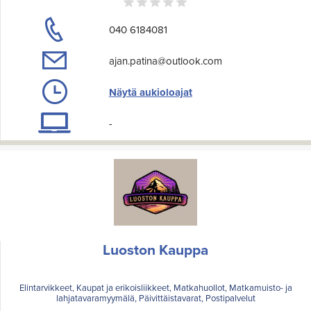
040 6184081
ajan.patina@outlook.com
Näytä aukioloajat
-
Luoston Kauppa
Elintarvikkeet, Kaupat ja erikoisliikkeet, Matkahuollot, Matkamuisto- ja
lahjatavaramyymälä, Päivittäistavarat, Postipalvelut