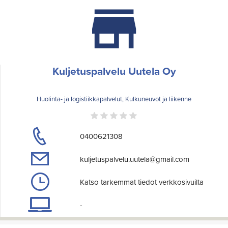
Kuljetuspalvelu Uutela Oy
Huolinta- ja logistiikkapalvelut, Kulkuneuvot ja liikenne
0400621308
kuljetuspalvelu.uutela@gmail.com
Katso tarkemmat tiedot verkkosivuilta
-