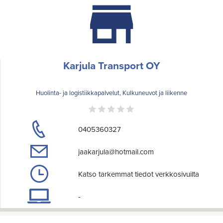
Karjula Transport OY
Huolinta- ja logistiikkapalvelut, Kulkuneuvot ja liikenne
0405360327
jaakarjula@hotmail.com
Katso tarkemmat tiedot verkkosivuilta
-