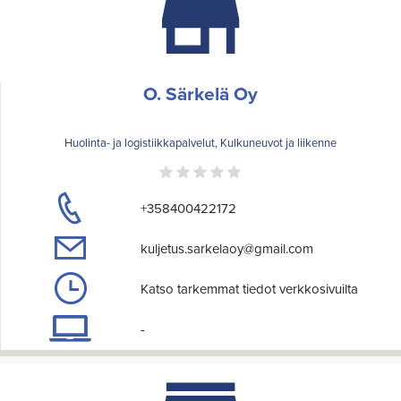
O. Särkelä Oy
Huolinta- ja logistiikkapalvelut, Kulkuneuvot ja liikenne
+358400422172
kuljetus.sarkelaoy@gmail.com
Katso tarkemmat tiedot verkkosivuilta
-