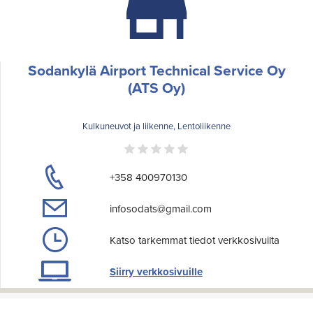
Sodankylä Airport Technical Service Oy
(ATS Oy)
Kulkuneuvot ja liikenne, Lentoliikenne
+358 400970130
infosodats@gmail.com
Katso tarkemmat tiedot verkkosivuilta
Siirry verkkosivuille