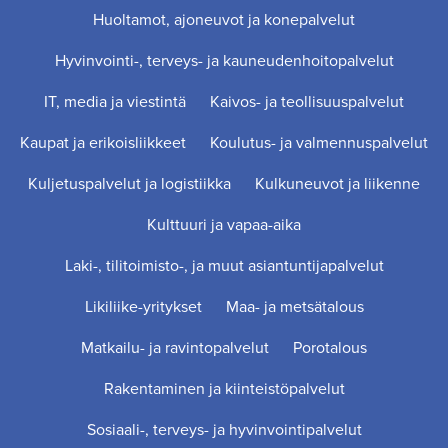
Huoltamot, ajoneuvot ja konepalvelut
Hyvinvointi-, terveys- ja kauneudenhoitopalvelut
IT, media ja viestintä
Kaivos- ja teollisuuspalvelut
Kaupat ja erikoisliikkeet
Koulutus- ja valmennuspalvelut
Kuljetuspalvelut ja logistiikka
Kulkuneuvot ja liikenne
Kulttuuri ja vapaa-aika
Laki-, tilitoimisto-, ja muut asiantuntijapalvelut
Likiliike-yritykset
Maa- ja metsätalous
Matkailu- ja ravintopalvelut
Porotalous
Rakentaminen ja kiinteistöpalvelut
Sosiaali-, terveys- ja hyvinvointipalvelut