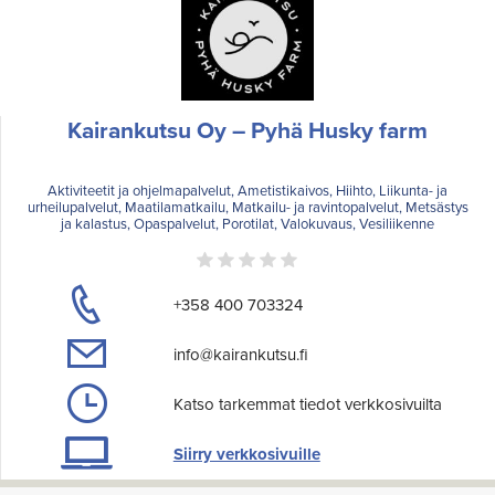
Kairankutsu Oy – Pyhä Husky farm
Aktiviteetit ja ohjelmapalvelut, Ametistikaivos, Hiihto, Liikunta- ja
urheilupalvelut, Maatilamatkailu, Matkailu- ja ravintopalvelut, Metsästys
ja kalastus, Opaspalvelut, Porotilat, Valokuvaus, Vesiliikenne
+358 400 703324
info@kairankutsu.fi
Katso tarkemmat tiedot verkkosivuilta
Siirry verkkosivuille