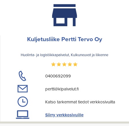
Kuljetusliike Pertti Tervo Oy
Huolinta- ja logistiikkapalvelut, Kulkuneuvot ja liikenne
0400692099
pertti@klpalvelut.fi
Katso tarkemmat tiedot verkkosivuilta
Siirry verkkosivuille