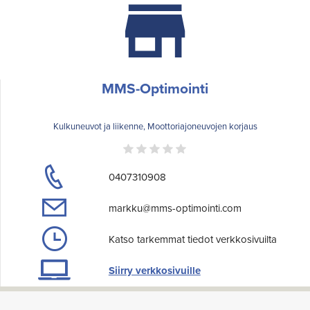
MMS-Optimointi
Kulkuneuvot ja liikenne, Moottoriajoneuvojen korjaus
0407310908
markku@mms-optimointi.com
Katso tarkemmat tiedot verkkosivuilta
Siirry verkkosivuille