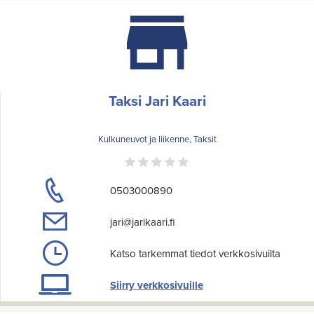
Taksi Jari Kaari
Kulkuneuvot ja liikenne, Taksit
0503000890
jari@jarikaari.fi
Katso tarkemmat tiedot verkkosivuilta
Siirry verkkosivuille