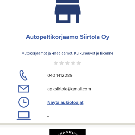
Autopeltikorjaamo Siirtola Oy
Autokorjaamot ja -maalaamot, Kulkuneuvot ja liikenne
040 1412289
apksiirtola@gmail.com
Näytä aukioloajat
-