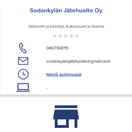
Sodankylän Jätehuolto Oy
Jätehuolto ja kierrätys, Kulkuneuvot ja liikenne
0407168115
sodankylanjatehuolto@gmail.com
Näytä aukioloajat
-