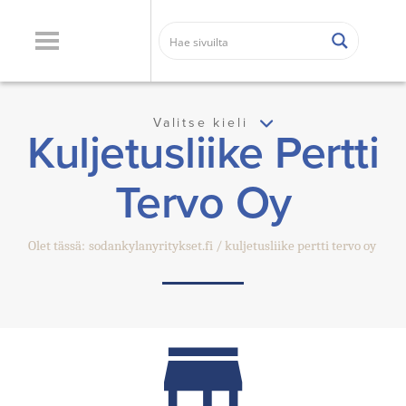
Valitse kieli
Kuljetusliike Pertti
Tervo Oy
Olet tässä:
sodankylanyritykset.fi
kuljetusliike pertti tervo oy