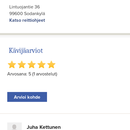
Lintuojantie 36
99600 Sodankylä
Katso reittiohjeet
Kävijäarviot
Arvosana: 5 (1 arvostelut)
Arvioi kohde
Juha Kettunen