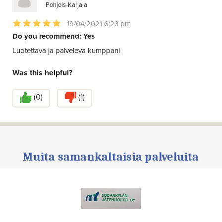
Pohjois-Karjala
19/04/2021 6:23 pm
Do you recommend: Yes
Luotettava ja palveleva kumppani
Was this helpful?
(
0
)
(
1
)
Muita samankaltaisia palveluita