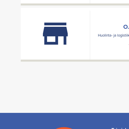
O.
Huolinta- ja logisti