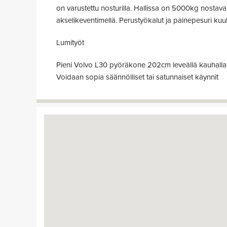
on varustettu nosturilla. Hallissa on 5000kg nostava 
akselikeventimellä. Perustyökalut ja painepesuri kuu
Lumityöt
Pieni Volvo L30 pyöräkone 202cm leveällä kauhalla 
Voidaan sopia säännölliset tai satunnaiset käynnit