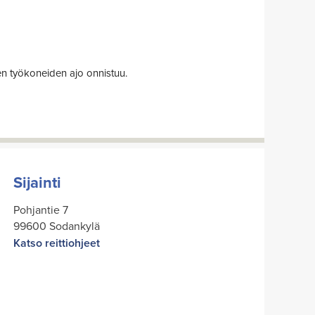
ien työkoneiden ajo onnistuu.
Sijainti
Pohjantie 7
99600 Sodankylä
Katso reittiohjeet