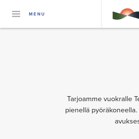
MENU
Tarjoamme vuokralle Te
pienellä pyöräkoneella.
avukses