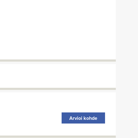
Arvioi kohde