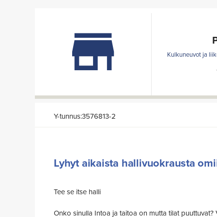
Kulkuneuvot ja lii
Y-tunnus:3576813-2
Lyhyt aikaista hallivuokrausta omi
Tee se itse halli
Onko sinulla Intoa ja taitoa on mutta tilat puuttuvat