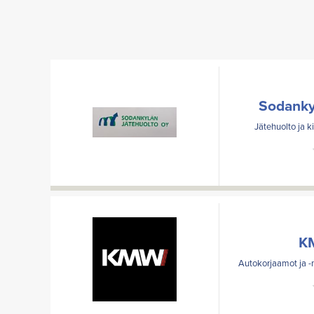
Sodanky
Jätehuolto ja k
K
Autokorjaamot ja -