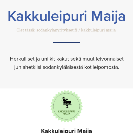
Kakkuleipuri Maija
Olet tässä:
sodankylanyritykset.fi
kakkuleipuri maija
Herkulliset ja uniikit kakut sekä muut leivonnaiset
juhlahetkiisi sodankyläläisestä kotileipomosta.
Kakkuleipuri Maija