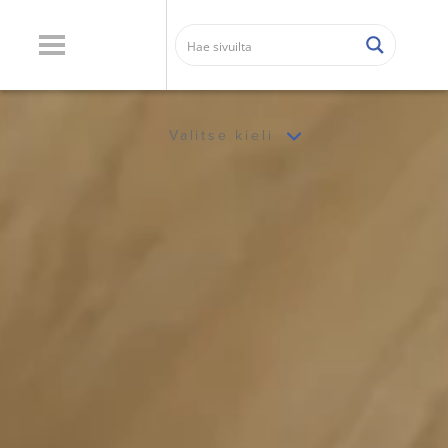
Valitse kieli