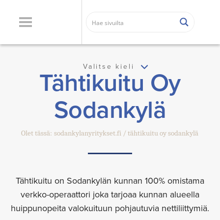
Valitse kieli
Tähtikuitu Oy
Sodankylä
Olet tässä:
sodankylanyritykset.fi
tähtikuitu oy sodankylä
Tähtikuitu on Sodankylän kunnan 100% omistama
verkko-operaattori joka tarjoaa kunnan alueella
huippunopeita valokuituun pohjautuvia nettiliittymiä.