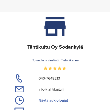
Tähtikuitu Oy Sodankylä
IT, media ja viestintä, Tietoliikenne
040-7648213
info@tahtikuitu.fi
Näytä aukioloajat