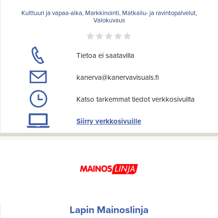
Kulttuuri ja vapaa-aika, Markkinointi, Matkailu- ja ravintopalvelut,
Valokuvaus
Tietoa ei saatavilla
kanerva@kanervavisuals.fi
Katso tarkemmat tiedot verkkosivuilta
Siirry verkkosivuille
Lapin Mainoslinja