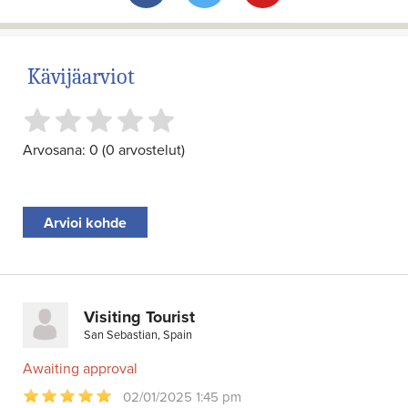
Kävijäarviot
Arvosana: 0 (0 arvostelut)
Arvioi kohde
Visiting Tourist
San Sebastian, Spain
Awaiting approval
02/01/2025 1:45 pm