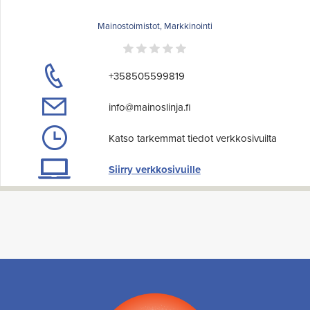
Mainostoimistot, Markkinointi
+358505599819
info@mainoslinja.fi
Katso tarkemmat tiedot verkkosivuilta
Siirry verkkosivuille