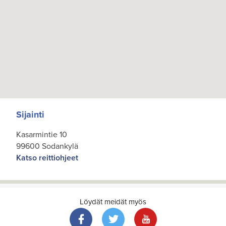
Sijainti
Kasarmintie 10
99600 Sodankylä
Katso reittiohjeet
Löydät meidät myös