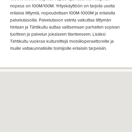
nopeus on 100M/100M. Yrityskäyttöön on tarjolla useita
erilaisia liittymiä, nopeudeltaan 100M-1000M ja erilaisilla
palvelutasoilla. Palvelutason valinta vaikuttaa liittymän
hintaan ja Tähtikuitu auttaa valitsemaan parhaiten sopivan
tuotteen ja palvelun jokaiseen tilanteeseen. Lisäksi
Tähtikuitu vuokraa kuitureittejä mobiilioperaattoreille ja
muille valtakunnallisille toimijoille erilaisiin tarpeisiin.