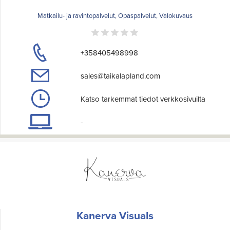
Matkailu- ja ravintopalvelut, Opaspalvelut, Valokuvaus
+358405498998
sales@taikalapland.com
Katso tarkemmat tiedot verkkosivuilta
-
Kanerva Visuals