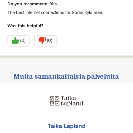
Do you recommend: Yes
The best internet connections for Sodankylä area.
Was this helpful?
(
0
)
(
0
)
Muita samankaltaisia palveluita
Taika Lapland