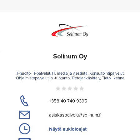
Solinum Oy
IT-huolto, IT-palvelut, IT, media ja viestintä, Konsultointipalvelut,
Ohjelmistopalvelut ja -tuotanto, Tietojenkäsittely, Tietoliikenne
+358 40 740 9395
asiakaspalvelu@solinum.fi
Näytä aukioloajat