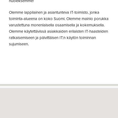
huoleksemme!
Olemme lappilainen ja asiantunteva IT-toimisto, jonka
toiminta-alueena on koko Suomi. Olemme mainio porukka
varustettuna monenlaisella osaamisella ja kokemuksella.
Olemme käytettävissä asiakkaiden erilaisten IT-haasteiden
ratkaisemiseen ja päivittäisen IT:n käytön toiminnan
sujumiseen.