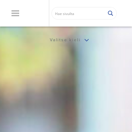
Valitse kieli