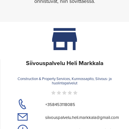
onnistuvat, niin sovittaessa.
Siivouspalvelu Heli Markkala
Construction & Property Services, Kunnossapito, Siivous- ja
huolintapalvelut
+358453118085
siivouspalvelu.heli.markkala@gmail.com