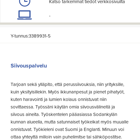
Katso tarkemmat tiedot verkkosivuilta
-
Y-tunnus:3389931-5
Siivouspalvelu
Tarjoan sekä ylläpito, että perussiivouksia, niin yrityksille,
kuin yksityisillekin. Myös ikkunanpesut ja pienet pihatyöt,
kuten haravointi ja lumien kolaus onnistuvat niin
sovittaessa. Työssäni käytän omia siivousvälineitä ja
siivous aineita. Työskentelen pääasiassa Sodankylän
kunnan alueella, mutta satunnaiset työkeikat myös muualle
onnistuvat. Työkieleni ovat Suomi ja Englanti. Minuun voi
ottaa yhteyttä milloin vain puhelimitse tai sähköpostitse.