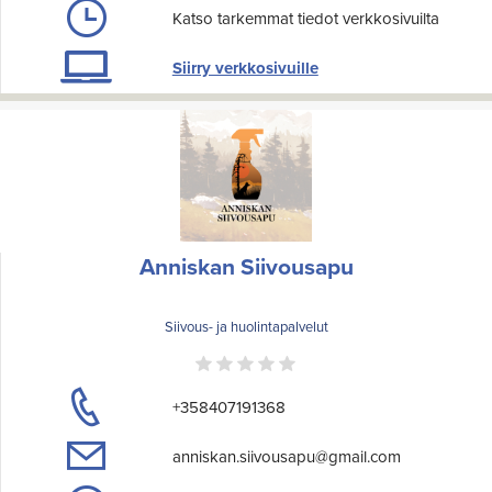
Katso tarkemmat tiedot verkkosivuilta
Siirry verkkosivuille
Anniskan Siivousapu
Siivous- ja huolintapalvelut
+358407191368
anniskan.siivousapu@gmail.com