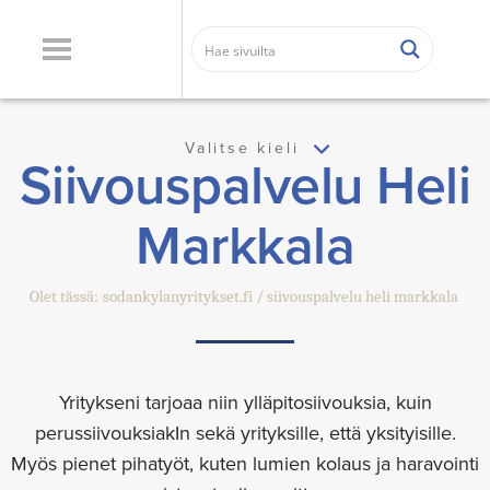
Valitse kieli
Siivouspalvelu Heli
Markkala
Olet tässä:
sodankylanyritykset.fi
siivouspalvelu heli markkala
Yritykseni tarjoaa niin ylläpitosiivouksia, kuin
perussiivouksiakIn sekä yrityksille, että yksityisille.
Myös pienet pihatyöt, kuten lumien kolaus ja haravointi