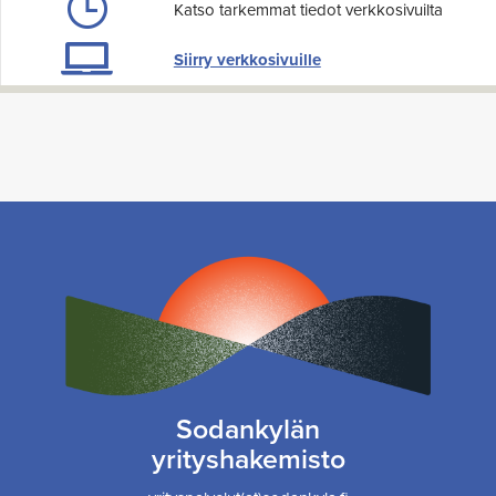
Katso tarkemmat tiedot verkkosivuilta
Siirry verkkosivuille
Sodankylän
yrityshakemisto