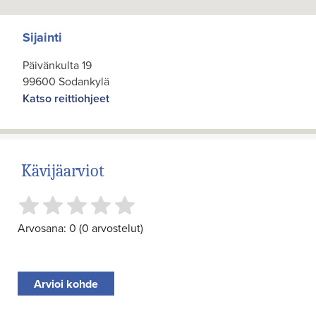
Sijainti
Päivänkulta 19
99600 Sodankylä
Katso reittiohjeet
Kävijäarviot
Arvosana: 0 (0 arvostelut)
Arvioi kohde