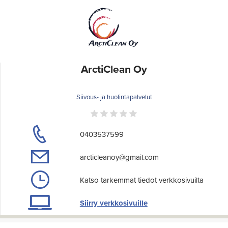
ArctiClean Oy
Siivous- ja huolintapalvelut
0403537599
arcticleanoy@gmail.com
Katso tarkemmat tiedot verkkosivuilta
Siirry verkkosivuille