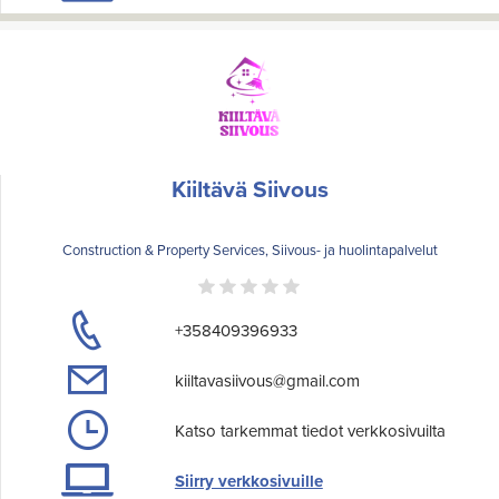
Kiiltävä Siivous
Construction & Property Services, Siivous- ja huolintapalvelut
+358409396933
kiiltavasiivous@gmail.com
Katso tarkemmat tiedot verkkosivuilta
Siirry verkkosivuille