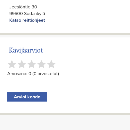
Jeesiöntie 30
99600 Sodankylä
Katso reittiohjeet
Kävijäarviot
Arvosana: 0 (0 arvostelut)
Arvioi kohde