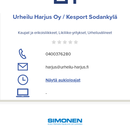
Urheilu Harjus Oy / Kesport Sodankylä
Kaupat ja erikoisliikkeet, Likiliike-yritykset, Urheiluvälineet
0400376280
harjus@urheilu-harjus.fi
Näytä aukioloajat
-