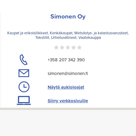
Simonen Oy
Kaupat ja erikoisliikkeet, Kenkäkaupat, Metsästys- ja kalastusvarusteet,
Tekstiilit, Urheiluvälineet, Vaatekauppa
+358 207 342 390
simonen@simonen.fi
Näytä aukioloajat
Siirry verkkosivuille