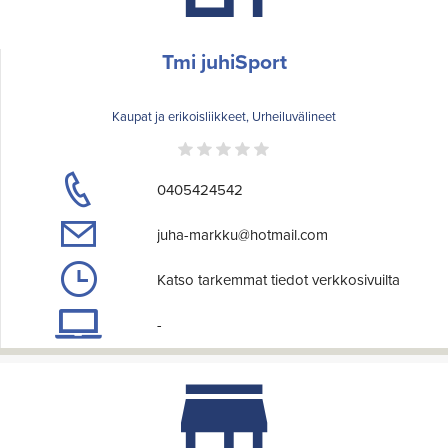
Tmi juhiSport
Kaupat ja erikoisliikkeet, Urheiluvälineet
0405424542
juha-markku@hotmail.com
Katso tarkemmat tiedot verkkosivuilta
-