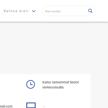
Valitse kieli
Katso tarkemmat tiedot
verkkosivuilta
ail.com
-