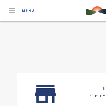
MENU
T
Kaupat ja er