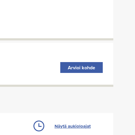
Arvioi kohde
Näytä aukioloajat