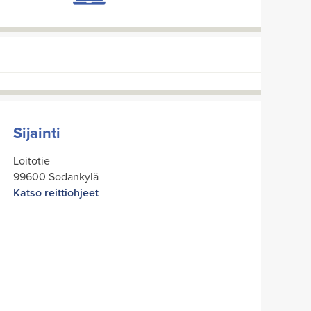
Sijainti
Loitotie
99600 Sodankylä
Katso reittiohjeet