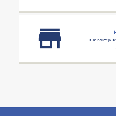
Kulkuneuvot ja lii