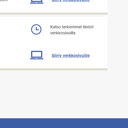
Katso tarkemmat tiedot
verkkosivuilta
Siirry verkkosivuille