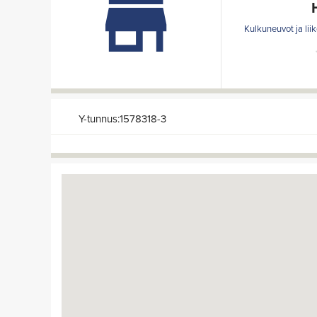
Kulkuneuvot ja lii
Y-tunnus:1578318-3