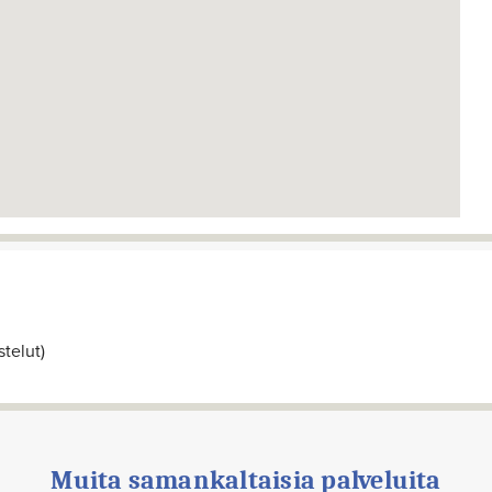
telut)
Muita samankaltaisia palveluita