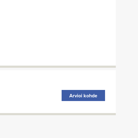
Arvioi kohde