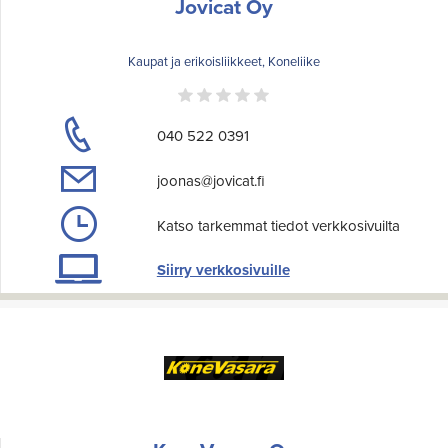
Jovicat Oy
Kaupat ja erikoisliikkeet, Koneliike
040 522 0391
joonas@jovicat.fi
Katso tarkemmat tiedot verkkosivuilta
Siirry verkkosivuille