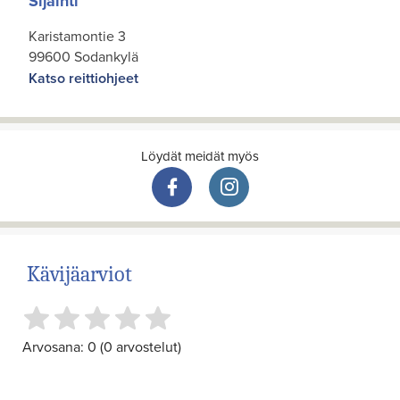
Sijainti
Karistamontie 3
99600 Sodankylä
Katso reittiohjeet
Löydät meidät myös
Kävijäarviot
Arvosana: 0 (0 arvostelut)