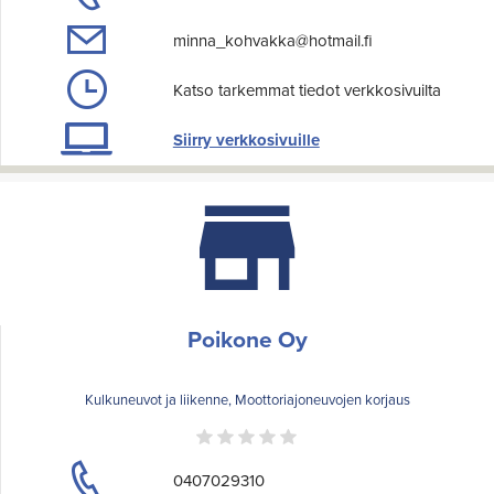
minna_kohvakka@hotmail.fi
Katso tarkemmat tiedot verkkosivuilta
Siirry verkkosivuille
Poikone Oy
Kulkuneuvot ja liikenne, Moottoriajoneuvojen korjaus
0407029310