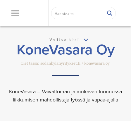
Valitse kieli
KoneVasara Oy
Olet tässä:
sodankylanyritykset.fi
konevasara oy
KoneVasara – Vaivattoman ja mukavan luonnossa
liikkumisen mahdollistaja työssä ja vapaa-ajalla