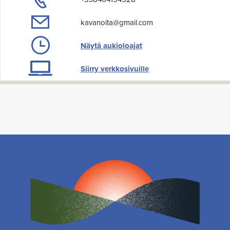
kavanoita@gmail.com
Näytä aukioloajat
Siirry verkkosivuille