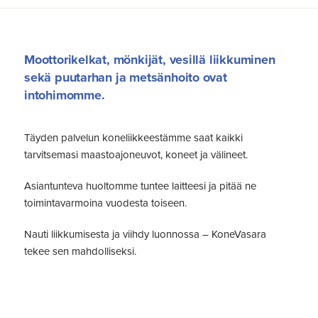
Moottorikelkat, mönkijät, vesillä liikkuminen
sekä puutarhan ja metsänhoito ovat
intohimomme.
Täyden palvelun koneliikkeestämme saat kaikki
tarvitsemasi maastoajoneuvot, koneet ja välineet.
Asiantunteva huoltomme tuntee laitteesi ja pitää ne
toimintavarmoina vuodesta toiseen.
Nauti liikkumisesta ja viihdy luonnossa – KoneVasara
tekee sen mahdolliseksi.