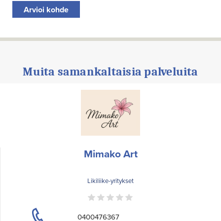
Arvioi kohde
Muita samankaltaisia palveluita
Mimako Art
Likiliike-yritykset
0400476367