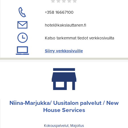
+358 16667100
hotel@kakslauttanen.fi
Katso tarkemmat tiedot verkkosivuilta
Siirry verkkosivuille
Niina-Marjukka/ Uusitalon palvelut / New
House Services
Kokouspalvelut, Majoitus