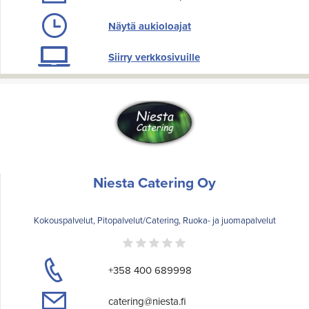
Näytä aukioloajat
Siirry verkkosivuille
Niesta Catering Oy
Kokouspalvelut, Pitopalvelut/Catering, Ruoka- ja juomapalvelut
+358 400 689998
catering@niesta.fi