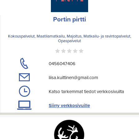
Portin pirtti
Kokouspalvelut, Maatilamatkailu, Majoitus, Matkailu- ja ravintopalvelut,
Opaspalvelut
0456047406
liisa.kuittinen@gmail.com
Katso tarkemmat tiedot verkkosivuilta
Siirry verkkosivuille