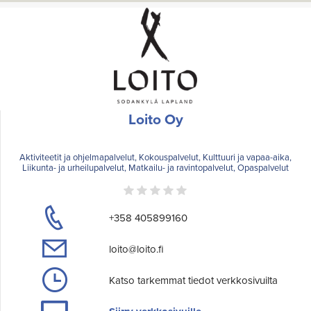
Loito Oy
Aktiviteetit ja ohjelmapalvelut, Kokouspalvelut, Kulttuuri ja vapaa-aika,
Liikunta- ja urheilupalvelut, Matkailu- ja ravintopalvelut, Opaspalvelut
+358 405899160
loito@loito.fi
Katso tarkemmat tiedot verkkosivuilta