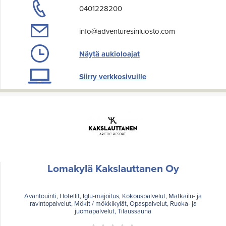
0401228200
info@adventuresinluosto.com
Näytä aukioloajat
Siirry verkkosivuille
Lomakylä Kakslauttanen Oy
Avantouinti, Hotellit, Iglu-majoitus, Kokouspalvelut, Matkailu- ja
ravintopalvelut, Mökit / mökkikylät, Opaspalvelut, Ruoka- ja
juomapalvelut, Tilaussauna