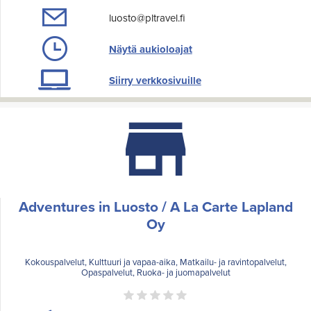
luosto@pltravel.fi
Näytä aukioloajat
Siirry verkkosivuille
Adventures in Luosto / A La Carte Lapland
Oy
Kokouspalvelut, Kulttuuri ja vapaa-aika, Matkailu- ja ravintopalvelut,
Opaspalvelut, Ruoka- ja juomapalvelut