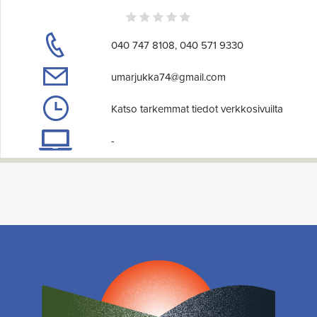
040 747 8108, 040 571 9330
umarjukka74@gmail.com
Katso tarkemmat tiedot verkkosivuilta
-