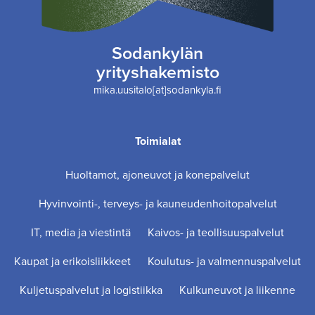
Sodankylän
yrityshakemisto
mika.uusitalo[at]sodankyla.fi
Toimialat
Huoltamot, ajoneuvot ja konepalvelut
Hyvinvointi-, terveys- ja kauneudenhoitopalvelut
IT, media ja viestintä
Kaivos- ja teollisuuspalvelut
Kaupat ja erikoisliikkeet
Koulutus- ja valmennuspalvelut
Kuljetuspalvelut ja logistiikka
Kulkuneuvot ja liikenne