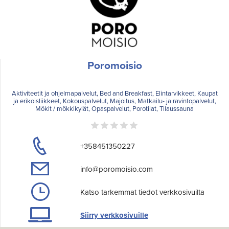
Poromoisio
Aktiviteetit ja ohjelmapalvelut, Bed and Breakfast, Elintarvikkeet, Kaupat
ja erikoisliikkeet, Kokouspalvelut, Majoitus, Matkailu- ja ravintopalvelut,
Mökit / mökkikylät, Opaspalvelut, Porotilat, Tilaussauna
+358451350227
info@poromoisio.com
Katso tarkemmat tiedot verkkosivuilta
Siirry verkkosivuille