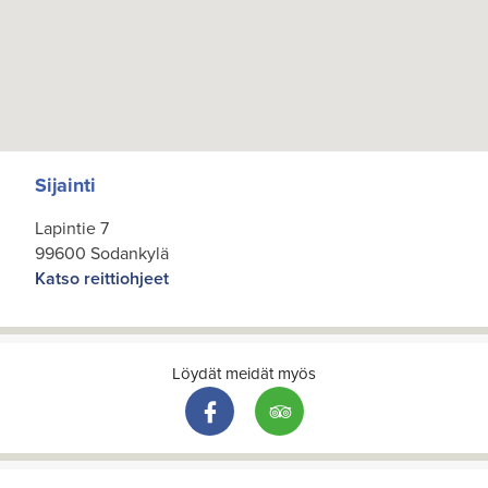
Sijainti
Lapintie 7
99600 Sodankylä
Katso reittiohjeet
Löydät meidät myös