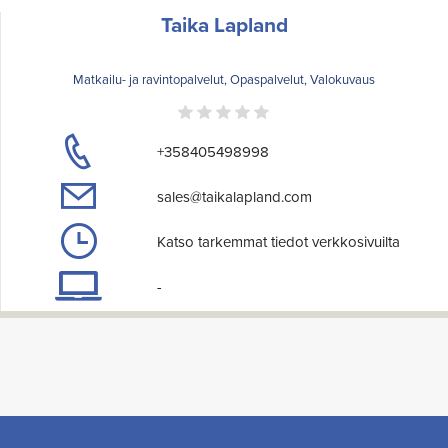
Taika Lapland
Matkailu- ja ravintopalvelut, Opaspalvelut, Valokuvaus
+358405498998
sales@taikalapland.com
Katso tarkemmat tiedot verkkosivuilta
-