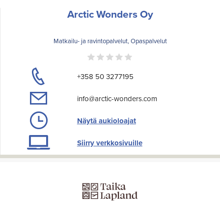
Arctic Wonders Oy
Matkailu- ja ravintopalvelut, Opaspalvelut
+358 50 3277195
info@arctic-wonders.com
Näytä aukioloajat
Siirry verkkosivuille