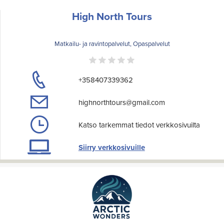
High North Tours
Matkailu- ja ravintopalvelut, Opaspalvelut
+358407339362
highnorthtours@gmail.com
Katso tarkemmat tiedot verkkosivuilta
Siirry verkkosivuille