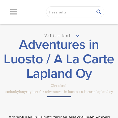
Valitse kieli
Adventures in
Luosto / A La Carte
Lapland Oy
Olet tässä:
sodankylanyritykset.fi
adventures in luosto / a la carte lapland oy
Adventures in Luosto tarjoaa asiakkailleen ympäri