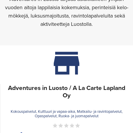
vuoden aitoja lappilaisia kokemuksia, perinteisiä kelo-
mökkejä, luksusmajoitusta, ravintolapalveluita sekä
aktiviteetteja Luostolla.
Adventures in Luosto / A La Carte Lapland
Oy
Kokouspalvelut, Kulttuuri ja vapaa-aika, Matkailu- ja ravintopalvelut,
Opaspalvelut, Ruoka- ja juomapalvelut