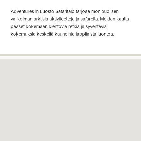
Adventures in Luosto Safaritalo tarjoaa monipuolisen
valikoiman arktisia aktiviteetteja ja safareita. Meidän kautta
pääset kokemaan kiehtovia retkiä ja syventäviä
kokemuksia keskellä kauneinta lappilaista luontoa.