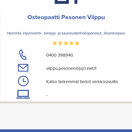
Osteopaatti Pesonen Vilppu
Hieronta, Hyvinvointi-, terveys- ja kauneudenhoitopalvelut, Jäsenkorjaus
0400 398940
vilppu.pesonen@pp1.inet.fi
Katso tarkemmat tiedot verkkosivuilta
-