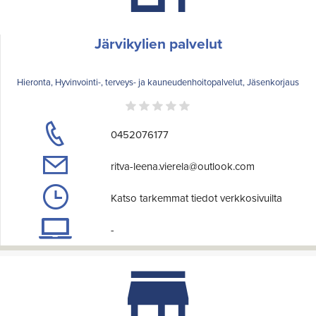
Järvikylien palvelut
Hieronta, Hyvinvointi-, terveys- ja kauneudenhoitopalvelut, Jäsenkorjaus
0452076177
ritva-leena.vierela@outlook.com
Katso tarkemmat tiedot verkkosivuilta
-