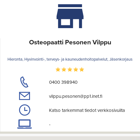
Osteopaatti Pesonen Vilppu
Hieronta, Hyvinvointi-, terveys- ja kauneudenhoitopalvelut, Jäsenkorjaus
0400 398940
vilppu.pesonen@pp1.inet.fi
Katso tarkemmat tiedot verkkosivuilta
-