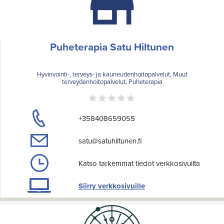
Puheterapia Satu Hiltunen
Hyvinvointi-, terveys- ja kauneudenhoitopalvelut, Muut
terveydenhoitopalvelut, Puheterapia
+358408659055
satu@satuhiltunen.fi
Katso tarkemmat tiedot verkkosivuilta
Siirry verkkosivuille