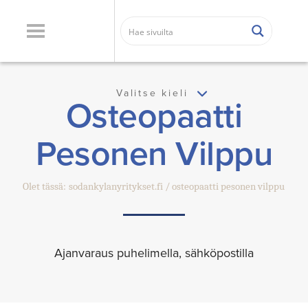
Valitse kieli
Osteopaatti
Pesonen Vilppu
Olet tässä:
sodankylanyritykset.fi
osteopaatti pesonen vilppu
Ajanvaraus puhelimella, sähköpostilla