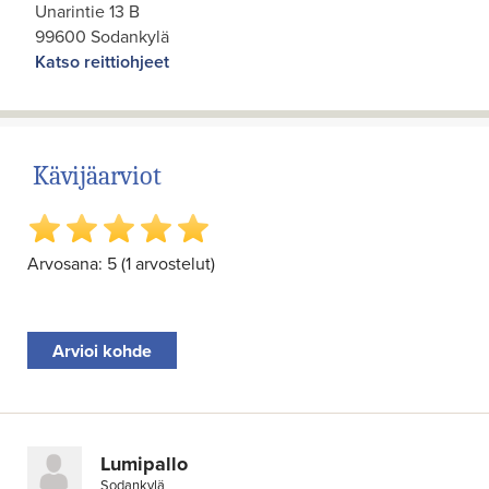
Unarintie 13 B
99600 Sodankylä
Katso reittiohjeet
Kävijäarviot
Arvosana: 5 (1 arvostelut)
Arvioi kohde
Lumipallo
Sodankylä