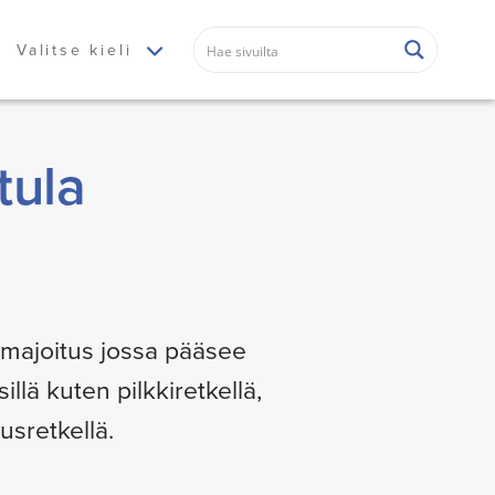
Valitse kieli
tula
 majoitus jossa pääsee
lä kuten pilkkiretkellä,
usretkellä.