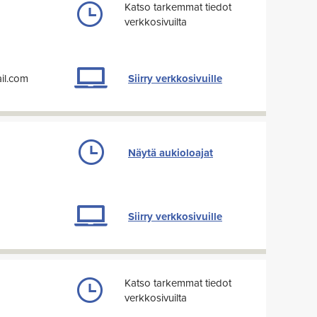
Katso tarkemmat tiedot
verkkosivuilta
ail.com
Siirry verkkosivuille
Näytä aukioloajat
i
Siirry verkkosivuille
Katso tarkemmat tiedot
verkkosivuilta