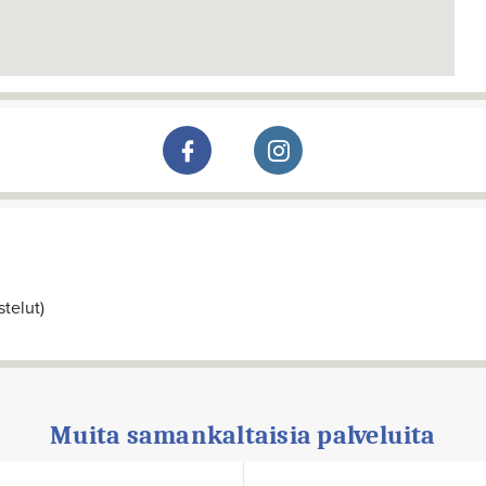
telut)
Muita samankaltaisia palveluita