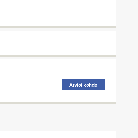
Arvioi kohde