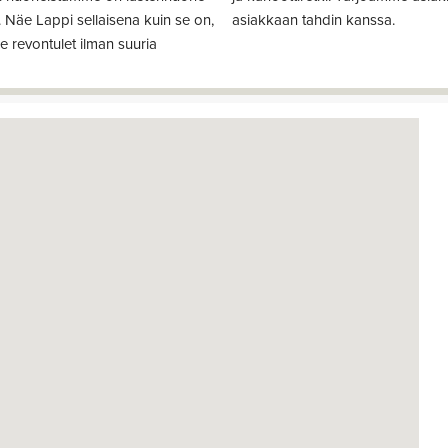
t. Näe Lappi sellaisena kuin se on,
asiakkaan tahdin kanssa.
e revontulet ilman suuria