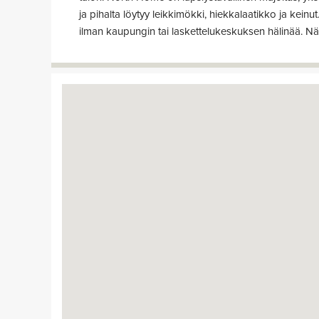
ja pihalta löytyy leikkimökki, hiekkalaatikko ja keinu
ilman kaupungin tai laskettelukeskuksen hälinää. Nä