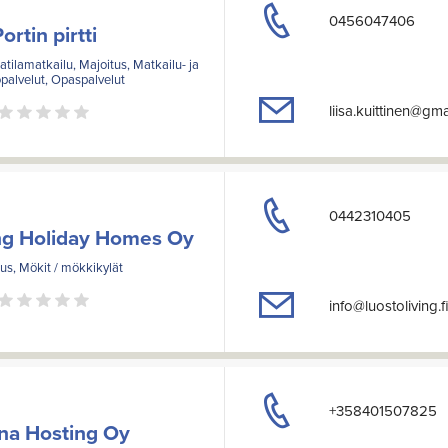
0456047406
ortin pirtti
tilamatkailu, Majoitus, Matkailu- ja
opalvelut, Opaspalvelut
liisa.kuittinen@gm
0442310405
ng Holiday Homes Oy
us, Mökit / mökkikylät
info@luostoliving.f
+358401507825
na Hosting Oy