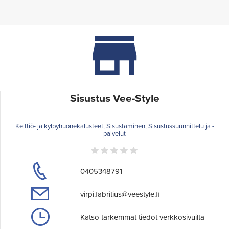
Sisustus Vee-Style
Keittiö- ja kylpyhuonekalusteet, Sisustaminen, Sisustussuunnittelu ja -
palvelut
0405348791
virpi.fabritius@veestyle.fi
Katso tarkemmat tiedot verkkosivuilta