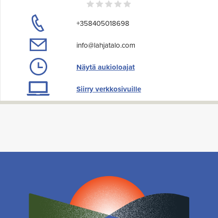
+358405018698
info@lahjatalo.com
Näytä aukioloajat
Siirry verkkosivuille