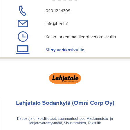
040 1244399
info@beeti.fi
Katso tarkemmat tiedot verkkosivuilta
Siirry verkkosivuille
Lahjatalo Sodankylä (Omni Corp Oy)
Kaupat ja erikoisliikkeet, Luonnontuotteet, Matkamuisto- ja
lahjatavaramyymälä, Sisustaminen, Tekstiilit