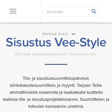
Valitse kieli
Sisustus Vee-Style
Olet tässä:
sodankylanyritykset.fi
sisustus vee-style
Tila- ja sisustussuunnittelupalvelut,
kiintokalustesuunnittelu ja myynti. Tarjoan Teille
ammattimaista osaamista ja laadukkaita tuotteita
kaikissa tila- ja sisustusprojekteissanne. Suunnittelen ja
toteutan kanssanne unelmia.