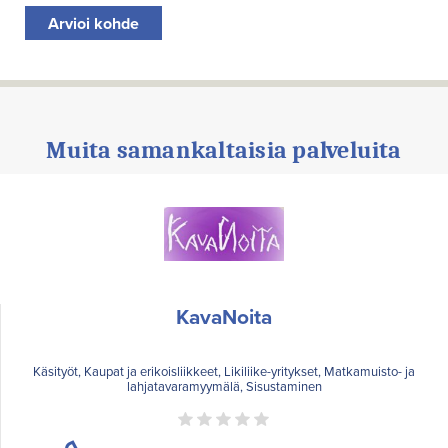
Arvioi kohde
Muita samankaltaisia palveluita
KavaNoita
Käsityöt, Kaupat ja erikoisliikkeet, Likiliike-yritykset, Matkamuisto- ja
lahjatavaramyymälä, Sisustaminen