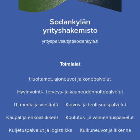
Sodankylän
yrityshakemisto
yrityspalvelut(at)sodankyla.fi
Toimialat
Huoltamot, ajoneuvot ja konepalvelut
Hyvinvointi-, terveys- ja kauneudenhoitopalvelut
IT, media ja viestintä
Kaivos- ja teollisuuspalvelut
Kaupat ja erikoisliikkeet
Koulutus- ja valmennuspalvelut
Kuljetuspalvelut ja logistiikka
Kulkuneuvot ja liikenne