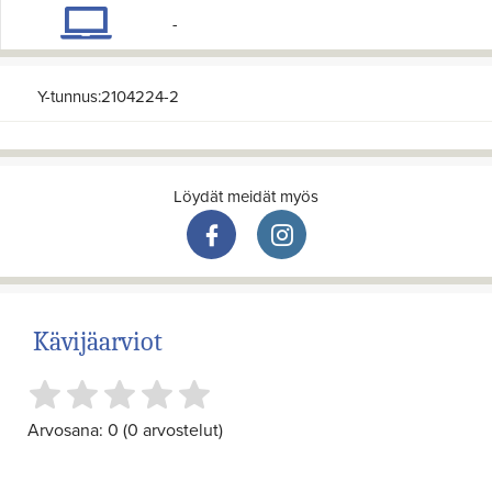
-
Y-tunnus:2104224-2
Löydät meidät myös
Kävijäarviot
Arvosana: 0 (0 arvostelut)