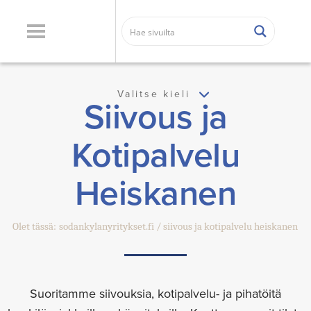
Valitse kieli
Siivous ja
Kotipalvelu
Heiskanen
Olet tässä:
sodankylanyritykset.fi
siivous ja kotipalvelu heiskanen
Suoritamme siivouksia, kotipalvelu- ja pihatöitä