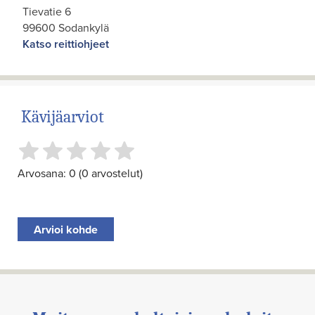
Tievatie 6
99600 Sodankylä
Katso reittiohjeet
Kävijäarviot
Arvosana: 0 (0 arvostelut)
Arvioi kohde