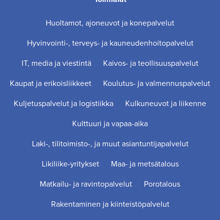
Huoltamot, ajoneuvot ja konepalvelut
Hyvinvointi-, terveys- ja kauneudenhoitopalvelut
IT, media ja viestintä
Kaivos- ja teollisuuspalvelut
Kaupat ja erikoisliikkeet
Koulutus- ja valmennuspalvelut
Kuljetuspalvelut ja logistiikka
Kulkuneuvot ja liikenne
Kulttuuri ja vapaa-aika
Laki-, tilitoimisto-, ja muut asiantuntijapalvelut
Likiliike-yritykset
Maa- ja metsätalous
Matkailu- ja ravintopalvelut
Porotalous
Rakentaminen ja kiinteistöpalvelut