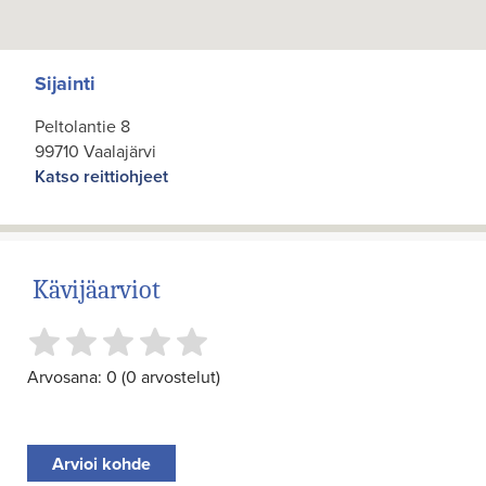
Sijainti
Peltolantie 8
99710 Vaalajärvi
Katso reittiohjeet
Kävijäarviot
Arvosana: 0 (0 arvostelut)
Arvioi kohde