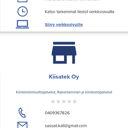
Katso tarkemmat tiedot verkkosivuilta
Siirry verkkosivuille
Kiisatek Oy
Kiinteistönhuoltopalvelut, Rakentaminen ja kiinteistöpalvelut
0409367826
sassali.kati@gmail.com