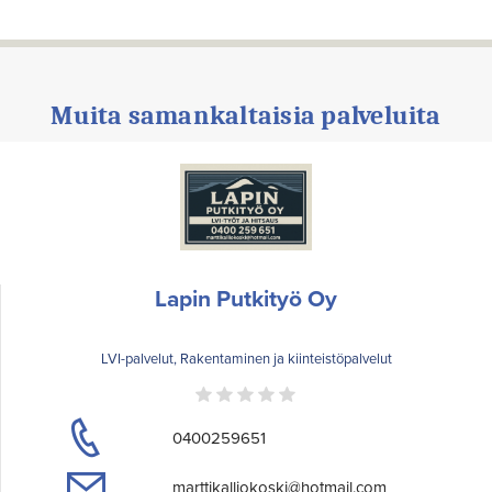
Muita samankaltaisia palveluita
Lapin Putkityö Oy
LVI-palvelut, Rakentaminen ja kiinteistöpalvelut
0400259651
marttikalliokoski@hotmail.com