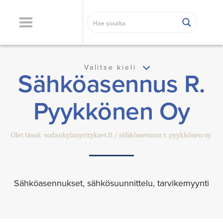
Valitse kieli
Sähköasennus R.
Pyykkönen Oy
Olet tässä:
sodankylanyritykset.fi
sähköasennus r. pyykkönen oy
Sähköasennukset, sähkösuunnittelu, tarvikemyynti