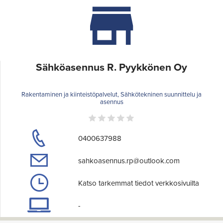
Sähköasennus R. Pyykkönen Oy
Rakentaminen ja kiinteistöpalvelut, Sähkötekninen suunnittelu ja
asennus
0400637988
sahkoasennus.rp@outlook.com
Katso tarkemmat tiedot verkkosivuilta
-