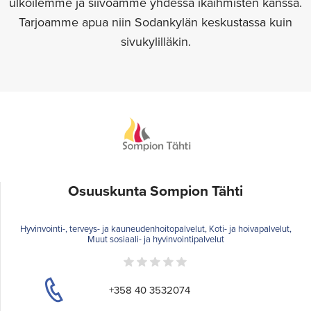
ulkoilemme ja siivoamme yhdessä ikäihmisten kanssa.
Tarjoamme apua niin Sodankylän keskustassa kuin
sivukylilläkin.
Osuuskunta Sompion Tähti
Hyvinvointi-, terveys- ja kauneudenhoitopalvelut, Koti- ja hoivapalvelut,
Muut sosiaali- ja hyvinvointipalvelut
+358 40 3532074