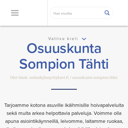
Valitse kieli
Osuuskunta
Sompion Tähti
Olet tässä:
sodankylanyritykset.fi
osuuskunta sompion tähti
Tarjoamme kotona asuville ikäihmisille hoivapalveluita
sekä muita arkea helpottavia palveluja. Voimme olla
apuna asiointikäynneillä, leivomme, laitamme ruokaa,