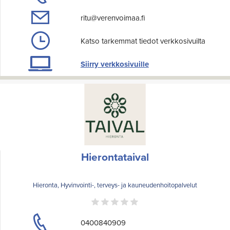
ritu@verenvoimaa.fi
Katso tarkemmat tiedot verkkosivuilta
Siirry verkkosivuille
Hierontataival
Hieronta, Hyvinvointi-, terveys- ja kauneudenhoitopalvelut
0400840909