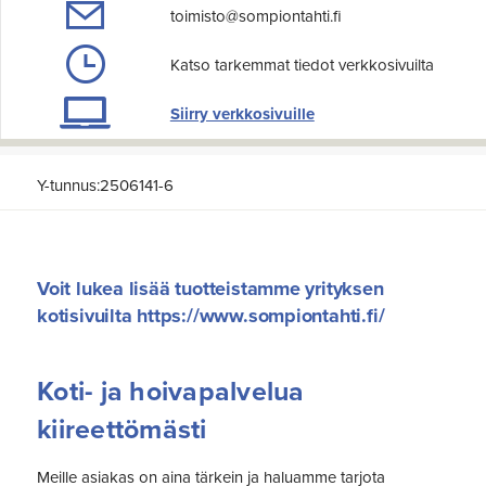
toimisto@sompiontahti.fi
Katso tarkemmat tiedot verkkosivuilta
Siirry verkkosivuille
Y-tunnus:2506141-6
Voit lukea lisää tuotteistamme yrityksen
kotisivuilta https://www.sompiontahti.fi/
Koti- ja hoivapalvelua
kiireettömästi
Meille asiakas on aina tärkein ja haluamme tarjota