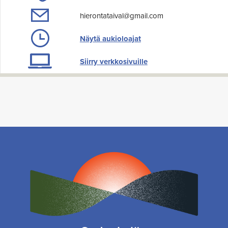
hierontataival@gmail.com
Näytä aukioloajat
Siirry verkkosivuille