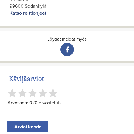
99600 Sodankylä
Katso reittiohjeet
Löydät meidät myös
Kävijäarviot
Arvosana: 0 (0 arvostelut)
Arvioi kohde