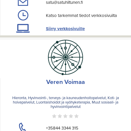
satu@satuhiltunen.fi
Katso tarkemmat tiedot verkkosivuilta
Siirry verkkosivuille
Veren Voimaa
Hieronta, Hyvinvointi-, terveys- ja kauneudenhoitopalvelut, Koti- ja
hoivapalvelut, Luontaishoidot ja vyöhyketerapia, Muut sosiaali- ja
hyvinvointipalvelut
+35844 3344 315