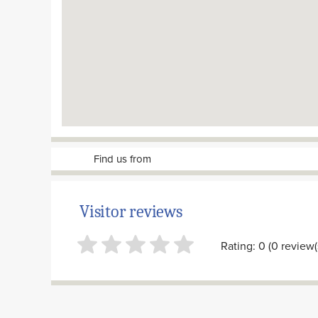
Find us from
Visitor reviews
Rating: 0 (0 review(