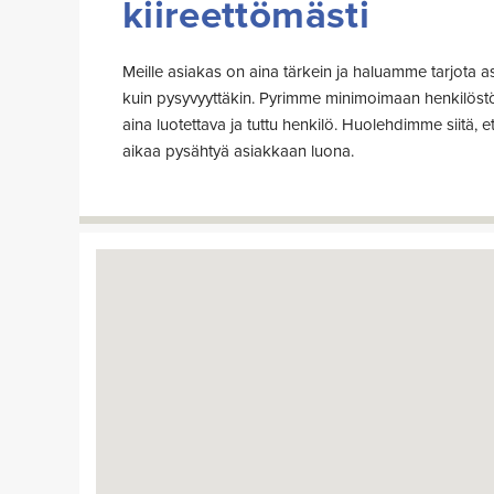
kiireettömästi
Meille asiakas on aina tärkein ja haluamme tarjota a
kuin pysyvyyttäkin. Pyrimme minimoimaan henkilöstö
aina luotettava ja tuttu henkilö. Huolehdimme siitä, 
aikaa pysähtyä asiakkaan luona.