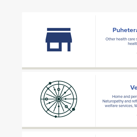
Puhetera
Other health care 
healt
Ve
Home and pers
Naturopathy and refl
welfare services, W