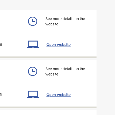
See more details on the
website
fi
Open website
See more details on the
website
fi
Open website