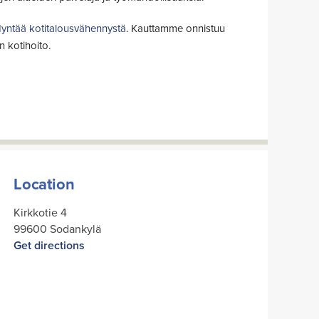
dyntää kotitalousvähennystä
. Kauttamme onnistuu
n kotihoito.
Location
Kirkkotie 4
99600 Sodankylä
Get directions