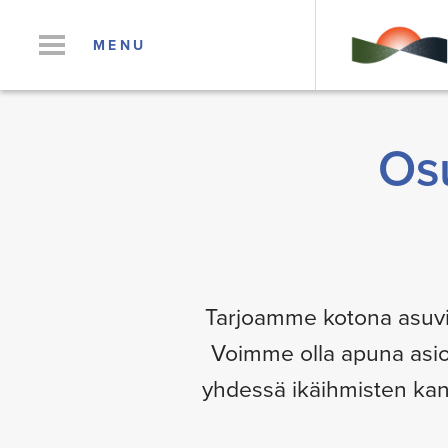
MENU
Os
Tarjoamme kotona asuvill
Voimme olla apuna asio
yhdessä ikäihmisten kan