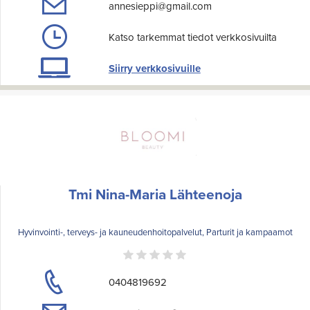
annesieppi@gmail.com
Katso tarkemmat tiedot verkkosivuilta
Siirry verkkosivuille
Tmi Nina-Maria Lähteenoja
Hyvinvointi-, terveys- ja kauneudenhoitopalvelut, Parturit ja kampaamot
0404819692