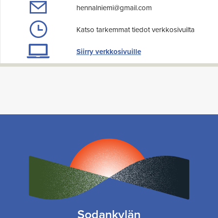
hennalniemi@gmail.com
Katso tarkemmat tiedot verkkosivuilta
Siirry verkkosivuille
Sodankylän