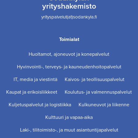
yrityshakemisto
yrityspalvelut(at)sodankyla.fi
Toimialat
Huoltamot, ajoneuvot ja konepalvelut
Hyvinvointi-, terveys- ja kauneudenhoitopalvelut
IT, media ja viestintä
Kaivos- ja teollisuuspalvelut
Kaupat ja erikoisliikkeet
Koulutus- ja valmennuspalvelut
Kuljetuspalvelut ja logistiikka
Kulkuneuvot ja liikenne
Kulttuuri ja vapaa-aika
Laki-, tilitoimisto-, ja muut asiantuntijapalvelut