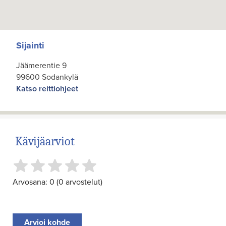
Sijainti
Jäämerentie 9
99600 Sodankylä
Katso reittiohjeet
Kävijäarviot
Arvosana: 0 (0 arvostelut)
Arvioi kohde