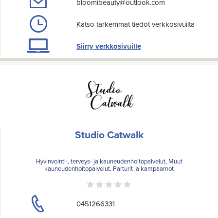
bloomibeauty@outlook.com
Katso tarkemmat tiedot verkkosivuilta
Siirry verkkosivuille
Studio Catwalk
Hyvinvointi-, terveys- ja kauneudenhoitopalvelut, Muut
kauneudenhoitopalvelut, Parturit ja kampaamot
0451266331