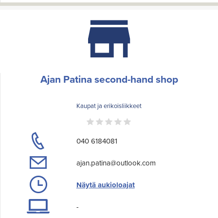
Ajan Patina second-hand shop
Kaupat ja erikoisliikkeet
040 6184081
ajan.patina@outlook.com
Näytä aukioloajat
-