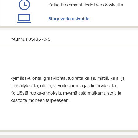
Katso tarkemmat tiedot verkkosivuilta
Siirry verkkosivuille
Y-tunnus:0518670-5
Kylmäsavulohta, graavilohta, tuoretta kalaa, mätiä, kala- ja
lihasäilykkeitä, olutta, virvoitusjuomia ja elintarvikkeita.
Keittiöstä ruoka-annoksia, myymälästä matkamuistoja ja
käsitöitä moneen tarpeeseen.