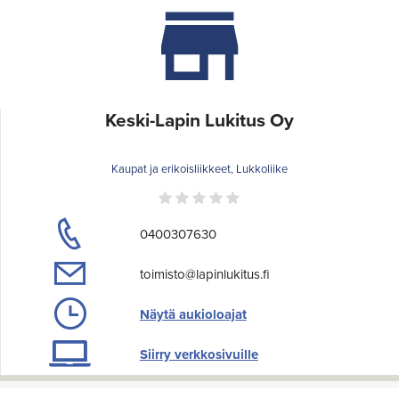
Keski-Lapin Lukitus Oy
Kaupat ja erikoisliikkeet, Lukkoliike
0400307630
toimisto@lapinlukitus.fi
Näytä aukioloajat
Siirry verkkosivuille