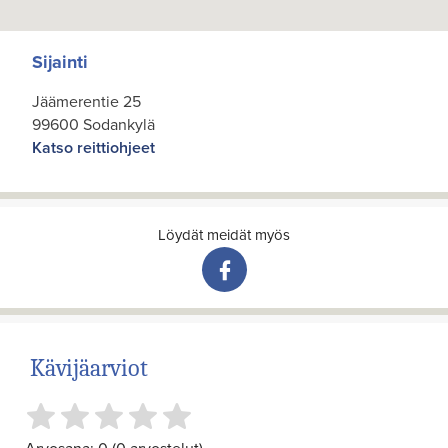
Sijainti
Jäämerentie 25
99600 Sodankylä
Katso reittiohjeet
Löydät meidät myös
Kävijäarviot