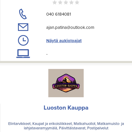
040 6184081
ajan.patina@outlook.com
Näytä aukioloajat
-
Luoston Kauppa
Elintarvikkeet, Kaupat ja erikoisliikkeet, Matkahuollot, Matkamuisto- ja
lahjatavaramyymälä, Päivittäistavarat, Postipalvelut