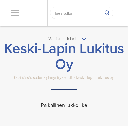
Valitse kieli
Keski-Lapin Lukitus
Oy
Olet tässä:
sodankylanyritykset.fi
keski-lapin lukitus oy
Paikallinen lukkoliike