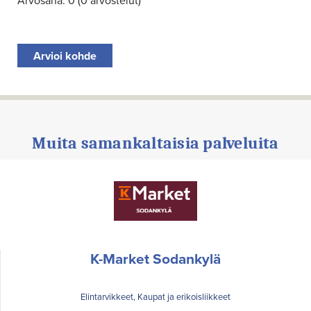
Arvosana: 0 (0 arvostelut)
Arvioi kohde
Muita samankaltaisia palveluita
K-Market Sodankylä
Elintarvikkeet, Kaupat ja erikoisliikkeet