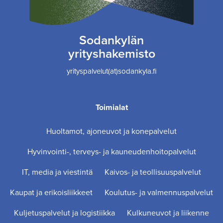
Sodankylän
yrityshakemisto
yrityspalvelut(at)sodankyla.fi
Toimialat
Huoltamot, ajoneuvot ja konepalvelut
Hyvinvointi-, terveys- ja kauneudenhoitopalvelut
IT, media ja viestintä
Kaivos- ja teollisuuspalvelut
Kaupat ja erikoisliikkeet
Koulutus- ja valmennuspalvelut
Kuljetuspalvelut ja logistiikka
Kulkuneuvot ja liikenne