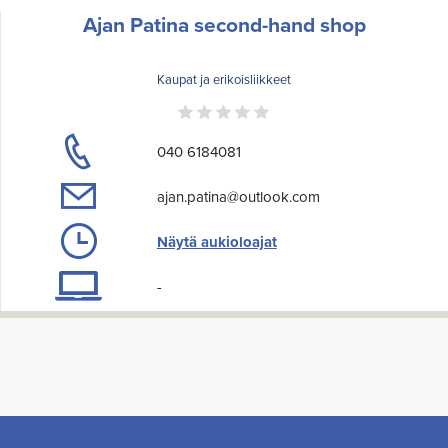
Ajan Patina second-hand shop
Kaupat ja erikoisliikkeet
040 6184081
ajan.patina@outlook.com
Näytä aukioloajat
-