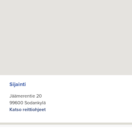
Sijainti
Jäämerentie 20
99600 Sodankylä
Katso reittiohjeet