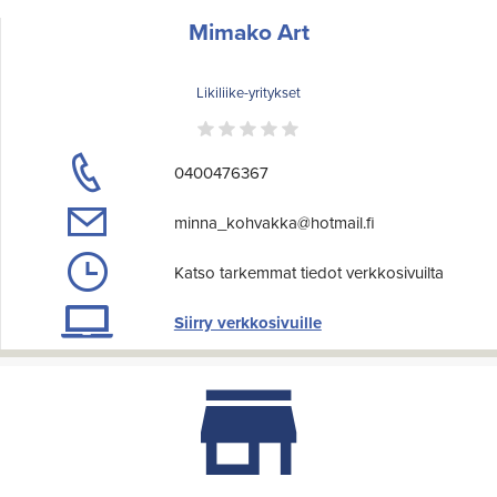
Mimako Art
Likiliike-yritykset
0400476367
minna_kohvakka@hotmail.fi
Katso tarkemmat tiedot verkkosivuilta
Siirry verkkosivuille