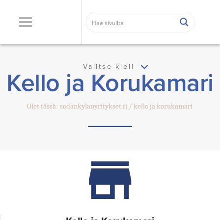
Valitse kieli
Kello ja Korukamari
Olet tässä:
sodankylanyritykset.fi
kello ja korukamari