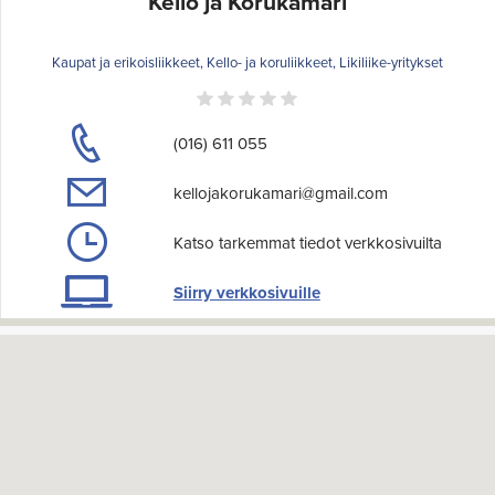
Kello ja Korukamari
Kaupat ja erikoisliikkeet, Kello- ja koruliikkeet, Likiliike-yritykset
(016) 611 055
kellojakorukamari@gmail.com
Katso tarkemmat tiedot verkkosivuilta
Siirry verkkosivuille