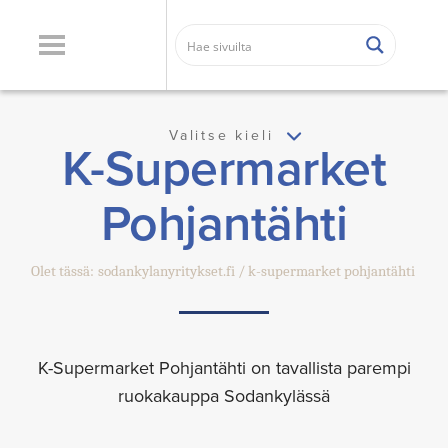
Valitse kieli
K-Supermarket
Pohjantähti
Olet tässä:
sodankylanyritykset.fi
k-supermarket pohjantähti
K-Supermarket Pohjantähti on tavallista parempi
ruokakauppa Sodankylässä