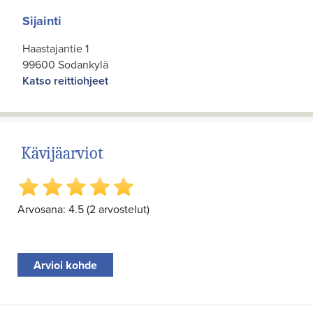
Sijainti
Haastajantie 1
99600 Sodankylä
Katso reittiohjeet
Kävijäarviot
Arvosana: 4.5 (2 arvostelut)
Arvioi kohde