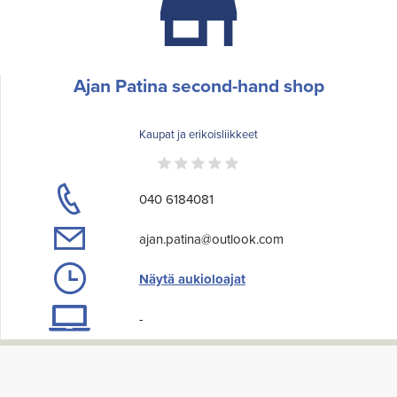
Ajan Patina second-hand shop
Kaupat ja erikoisliikkeet
040 6184081
ajan.patina@outlook.com
Näytä aukioloajat
-