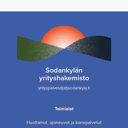
Sodankylän
yrityshakemisto
yrityspalvelut(at)sodankyla.fi
Toimialat
Huoltamot, ajoneuvot ja konepalvelut