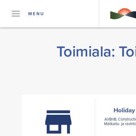
MENU
Toimiala: To
Holida
AirBnB, Constructi
Matkailu- ja ravinto