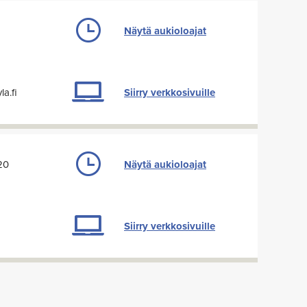
Näytä aukioloajat
a.fi
Siirry verkkosivuille
20
Näytä aukioloajat
Siirry verkkosivuille