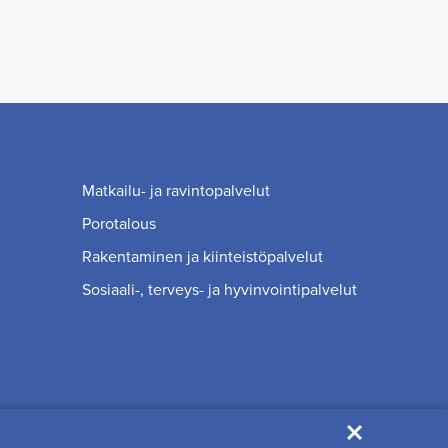
Matkailu- ja ravintopalvelut
Porotalous
Rakentaminen ja kiinteistöpalvelut
Sosiaali-, terveys- ja hyvinvointipalvelut
×