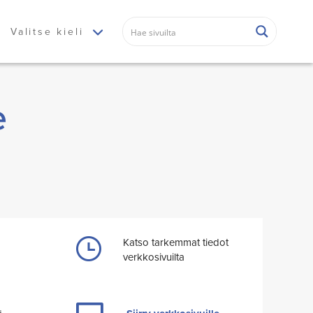
Valitse kieli
e
Katso tarkemmat tiedot
verkkosivuilta