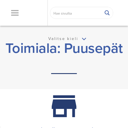
Valitse kieli
Toimiala: Puusepät