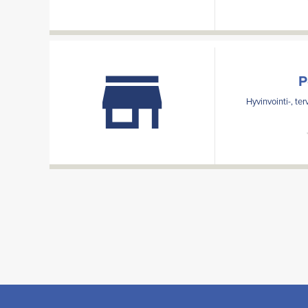
P
Hyvinvointi-, te