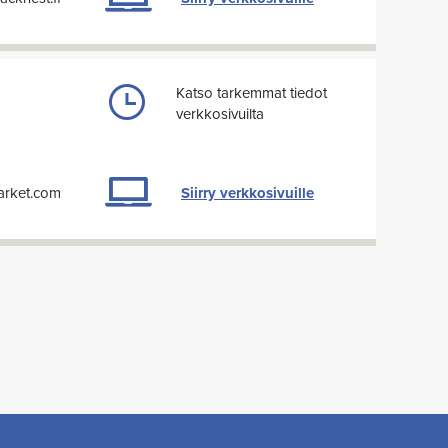
Katso tarkemmat tiedot
verkkosivuilta
arket.com
Siirry verkkosivuille