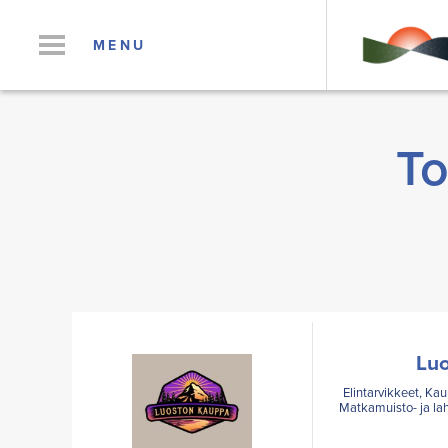
MENU
To
Lu
Elintarvikkeet, Kau
Matkamuisto- ja lah