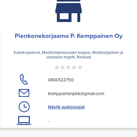
Pienkonekorjaamo P. Kemppainen Oy
Konekorjaamot, Moottoriajoneuvojen korjaus, Moottoripyörien ja
varaosien myynti, Renkaat
0400122750
kemppainenpkk@gmail.com
Näytä aukioloajat
-