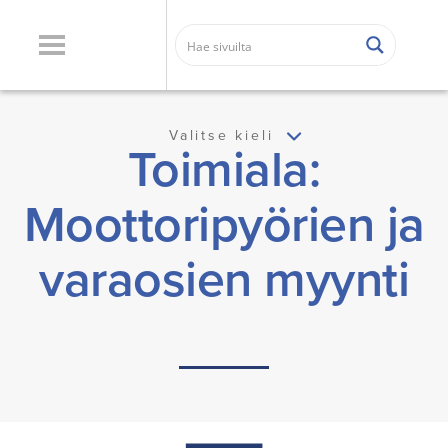
Valitse kieli
Toimiala:
Moottoripyörien ja
varaosien myynti