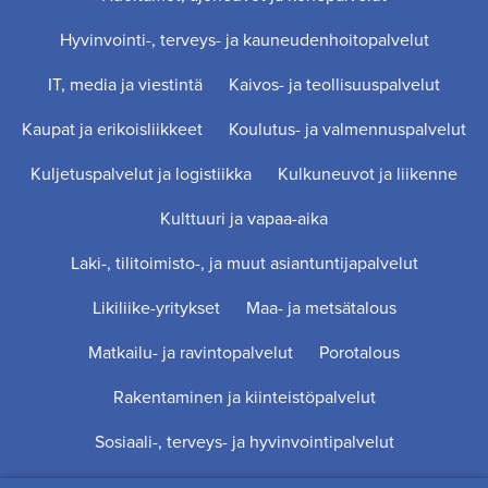
Hyvinvointi-, terveys- ja kauneudenhoitopalvelut
IT, media ja viestintä
Kaivos- ja teollisuuspalvelut
Kaupat ja erikoisliikkeet
Koulutus- ja valmennuspalvelut
Kuljetuspalvelut ja logistiikka
Kulkuneuvot ja liikenne
Kulttuuri ja vapaa-aika
Laki-, tilitoimisto-, ja muut asiantuntijapalvelut
Likiliike-yritykset
Maa- ja metsätalous
Matkailu- ja ravintopalvelut
Porotalous
Rakentaminen ja kiinteistöpalvelut
Sosiaali-, terveys- ja hyvinvointipalvelut