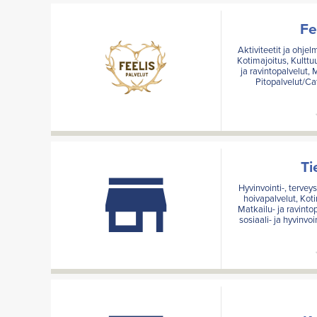
Fe
Aktiviteetit ja ohje
Kotimajoitus, Kulttu
ja ravintopalvelut,
Pitopalvelut/Ca
Ti
Hyvinvointi-, tervey
hoivapalvelut, Kot
Matkailu- ja ravinto
sosiaali- ja hyvinvoi