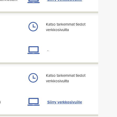
Katso tarkemmat tiedot
verkkosivuilta
-
Katso tarkemmat tiedot
verkkosivuilta
i
Siirry verkkosivuille