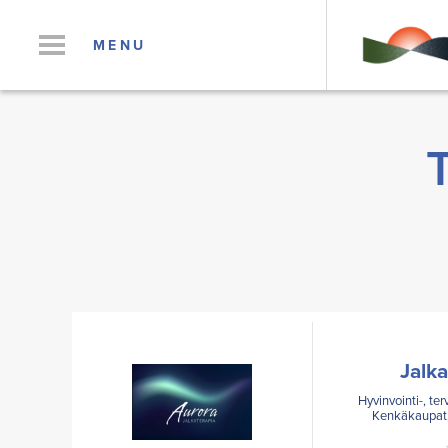
MENU
Jalk
Hyvinvointi-, te
Kenkäkaupat,