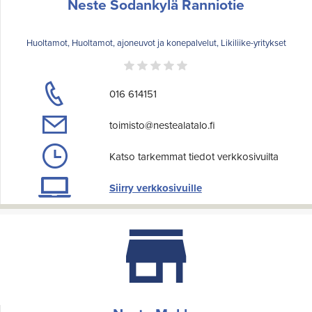
Neste Sodankylä Ranniotie
Huoltamot, Huoltamot, ajoneuvot ja konepalvelut, Likiliike-yritykset
016 614151
toimisto@nestealatalo.fi
Katso tarkemmat tiedot verkkosivuilta
Siirry verkkosivuille