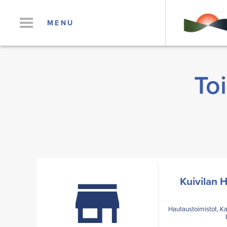
MENU
To
Kuivilan 
Hautaustoimistot, Ka