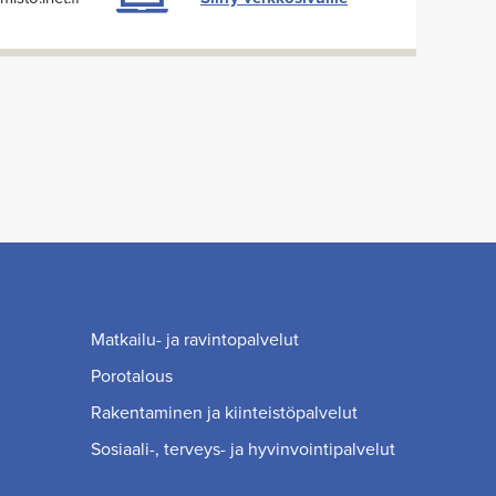
Matkailu- ja ravintopalvelut
Porotalous
Rakentaminen ja kiinteistöpalvelut
Sosiaali-, terveys- ja hyvinvointipalvelut