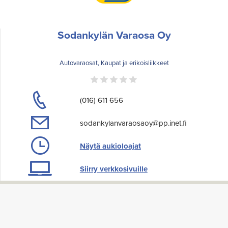
Sodankylän Varaosa Oy
Autovaraosat, Kaupat ja erikoisliikkeet
(016) 611 656
sodankylanvaraosaoy@pp.inet.fi
Näytä aukioloajat
Siirry verkkosivuille