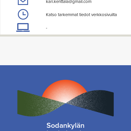
kari.kenttala@gmail.com
Katso tarkemmat tiedot verkkosivuilta
-
Sodankylän