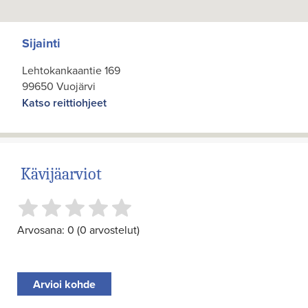
Sijainti
Lehtokankaantie 169
99650 Vuojärvi
Katso reittiohjeet
Kävijäarviot
Arvosana: 0 (0 arvostelut)
Arvioi kohde