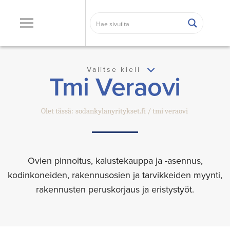
Valitse kieli
Tmi Veraovi
Olet tässä:
sodankylanyritykset.fi
tmi veraovi
Ovien pinnoitus, kalustekauppa ja -asennus,
kodinkoneiden, rakennusosien ja tarvikkeiden myynti,
rakennusten peruskorjaus ja eristystyöt.