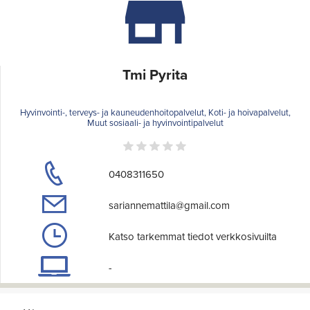
Tmi Pyrita
Hyvinvointi-, terveys- ja kauneudenhoitopalvelut, Koti- ja hoivapalvelut,
Muut sosiaali- ja hyvinvointipalvelut
0408311650
sariannemattila@gmail.com
Katso tarkemmat tiedot verkkosivuilta
-