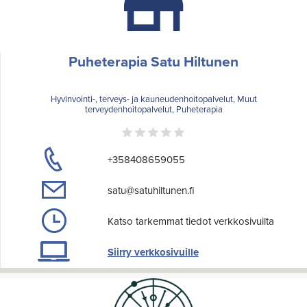
Puheterapia Satu Hiltunen
Hyvinvointi-, terveys- ja kauneudenhoitopalvelut, Muut
terveydenhoitopalvelut, Puheterapia
+358408659055
satu@satuhiltunen.fi
Katso tarkemmat tiedot verkkosivuilta
Siirry verkkosivuille