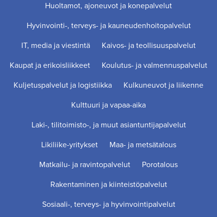
Huoltamot, ajoneuvot ja konepalvelut
Hyvinvointi-, terveys- ja kauneudenhoitopalvelut
IT, media ja viestintä
Kaivos- ja teollisuuspalvelut
Kaupat ja erikoisliikkeet
Koulutus- ja valmennuspalvelut
Kuljetuspalvelut ja logistiikka
Kulkuneuvot ja liikenne
Kulttuuri ja vapaa-aika
Laki-, tilitoimisto-, ja muut asiantuntijapalvelut
Likiliike-yritykset
Maa- ja metsätalous
Matkailu- ja ravintopalvelut
Porotalous
Rakentaminen ja kiinteistöpalvelut
Sosiaali-, terveys- ja hyvinvointipalvelut