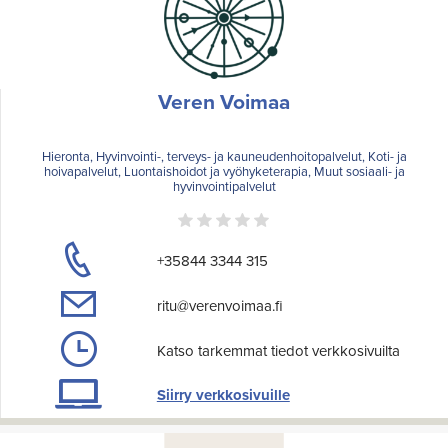
Veren Voimaa
Hieronta, Hyvinvointi-, terveys- ja kauneudenhoitopalvelut, Koti- ja
hoivapalvelut, Luontaishoidot ja vyöhyketerapia, Muut sosiaali- ja
hyvinvointipalvelut
+35844 3344 315
ritu@verenvoimaa.fi
Katso tarkemmat tiedot verkkosivuilta
Siirry verkkosivuille