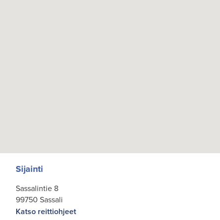
Sijainti
Sassalintie 8
99750 Sassali
Katso reittiohjeet