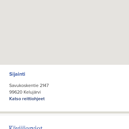
Sijainti
Savukoskentie 2147
99620 Kelujärvi
Katso reittiohjeet
Kävijäarviot