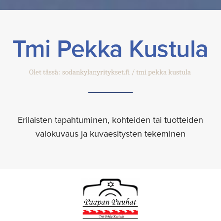
Tmi Pekka Kustula
Olet tässä:
sodankylanyritykset.fi
tmi pekka kustula
Erilaisten tapahtuminen, kohteiden tai tuotteiden
valokuvaus ja kuvaesitysten tekeminen