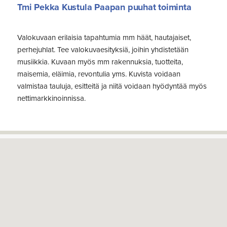
Tmi Pekka Kustula Paapan puuhat toiminta
Valokuvaan erilaisia tapahtumia mm häät, hautajaiset,
perhejuhlat. Tee valokuvaesityksiä, joihin yhdistetään
musiikkia. Kuvaan myös mm rakennuksia, tuotteita,
maisemia, eläimia, revontulia yms. Kuvista voidaan
valmistaa tauluja, esitteitä ja niitä voidaan hyödyntää myös
nettimarkkinoinnissa.