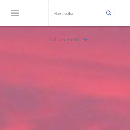
Valitse kieli