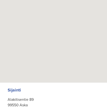
Sijainti
Alakitisentie 89
99550 Aska