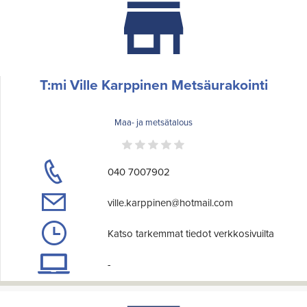
T:mi Ville Karppinen Metsäurakointi
Maa- ja metsätalous
040 7007902
ville.karppinen@hotmail.com
Katso tarkemmat tiedot verkkosivuilta
-