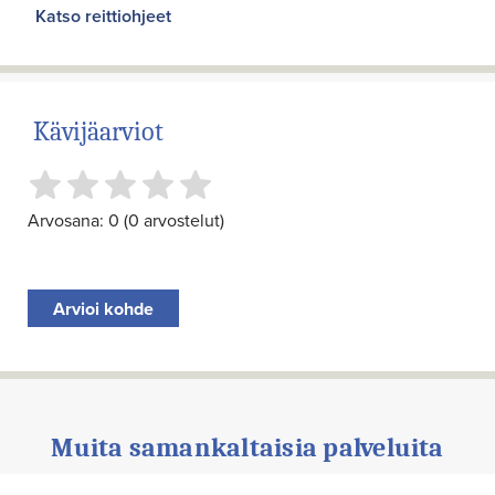
Katso reittiohjeet
Kävijäarviot
Arvosana: 0 (0 arvostelut)
Arvioi kohde
Muita samankaltaisia palveluita