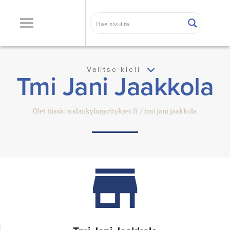
Valitse kieli
Tmi Jani Jaakkola
Olet tässä:
sodankylanyritykset.fi
tmi jani jaakkola