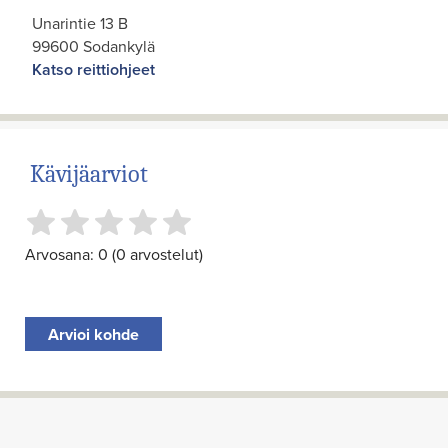
Unarintie 13 B
99600 Sodankylä
Katso reittiohjeet
Kävijäarviot
Arvosana: 0 (0 arvostelut)
Arvioi kohde