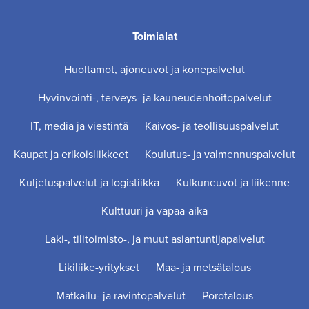
Toimialat
Huoltamot, ajoneuvot ja konepalvelut
Hyvinvointi-, terveys- ja kauneudenhoitopalvelut
IT, media ja viestintä
Kaivos- ja teollisuuspalvelut
Kaupat ja erikoisliikkeet
Koulutus- ja valmennuspalvelut
Kuljetuspalvelut ja logistiikka
Kulkuneuvot ja liikenne
Kulttuuri ja vapaa-aika
Laki-, tilitoimisto-, ja muut asiantuntijapalvelut
Likiliike-yritykset
Maa- ja metsätalous
Matkailu- ja ravintopalvelut
Porotalous