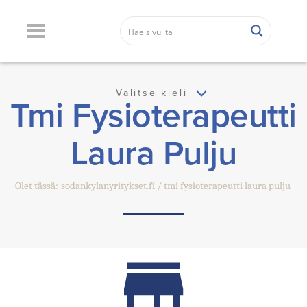
Valitse kieli
Tmi Fysioterapeutti
Laura Pulju
Olet tässä:
sodankylanyritykset.fi
tmi fysioterapeutti laura pulju