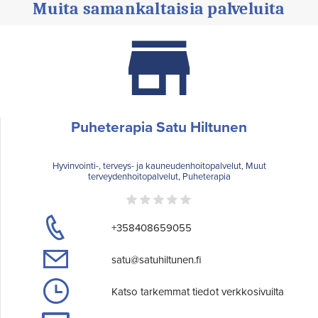
Muita samankaltaisia palveluita
Puheterapia Satu Hiltunen
Hyvinvointi-, terveys- ja kauneudenhoitopalvelut, Muut
terveydenhoitopalvelut, Puheterapia
+358408659055
satu@satuhiltunen.fi
Katso tarkemmat tiedot verkkosivuilta