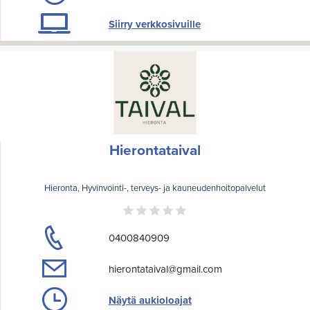
Siirry verkkosivuille
Hierontataival
Hieronta, Hyvinvointi-, terveys- ja kauneudenhoitopalvelut
0400840909
hierontataival@gmail.com
Näytä aukioloajat