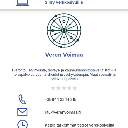
Siirry verkkosivuille
Veren Voimaa
Hieronta, Hyvinvointi-, terveys- ja kauneudenhoitopalvelut, Koti- ja
hoivapalvelut, Luontaishoidot ja vyöhyketerapia, Muut sosiaali- ja
hyvinvointipalvelut
+35844 3344 315
ritu@verenvoimaa.fi
Katso tarkemmat tiedot verkkosivuilta