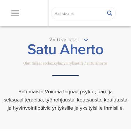
Valitse kieli
Satu Aherto
Olet tässä:
sodankylanyritykset.fi
satu aherto
Satumaista Voimaa tarjoaa psyko-, pari- ja
seksuaaliterapiaa, työnohjausta, koutsausta, koulutusta
ja hyvinvointipäiviä yrityksille ja yksityisille ihmisille.