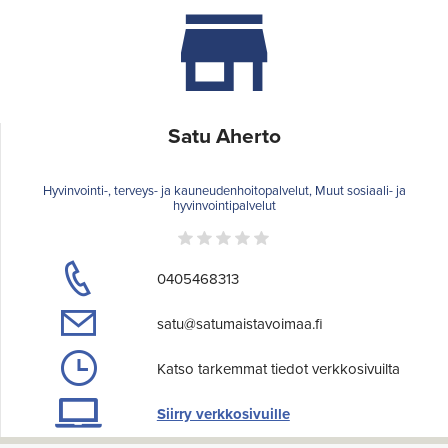
Satu Aherto
Hyvinvointi-, terveys- ja kauneudenhoitopalvelut, Muut sosiaali- ja
hyvinvointipalvelut
0405468313
satu@satumaistavoimaa.fi
Katso tarkemmat tiedot verkkosivuilta
Siirry verkkosivuille