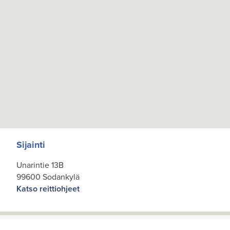
Sijainti
Unarintie 13B
99600 Sodankylä
Katso reittiohjeet