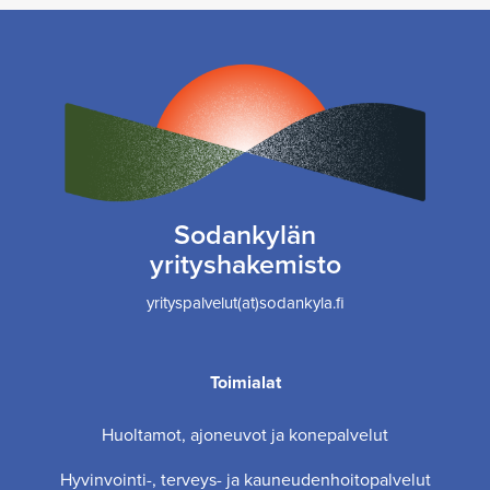
Sodankylän
yrityshakemisto
yrityspalvelut(at)sodankyla.fi
Toimialat
Huoltamot, ajoneuvot ja konepalvelut
Hyvinvointi-, terveys- ja kauneudenhoitopalvelut