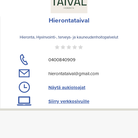
Hierontataival
Hieronta, Hyvinvointi-, terveys- ja kauneudenhoitopalvelut
0400840909
hierontataival@gmail.com
Näytä aukioloajat
Siirry verkkosivuille