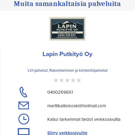
Muita samankaltaisia palveluita
Lapin Putkityö Oy
LVI-palvelut, Rakentaminen ja kiinteistöpalvelut
0400259651
marttikalliokoski@hotmail.com
Katso tarkemmat tiedot verkkosivuilta
Siirry verkkosivuille