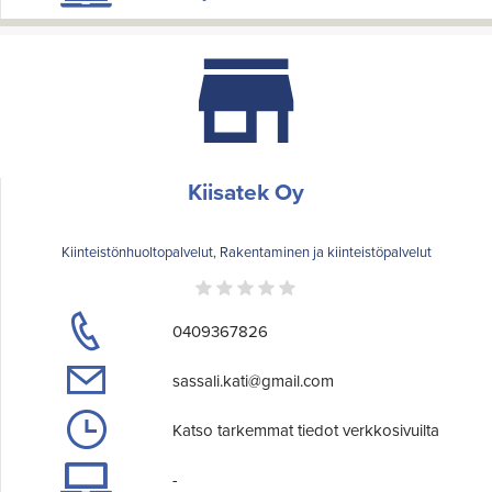
Kiisatek Oy
Kiinteistönhuoltopalvelut, Rakentaminen ja kiinteistöpalvelut
0409367826
sassali.kati@gmail.com
Katso tarkemmat tiedot verkkosivuilta
-