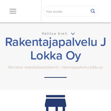
Valitse kieli
Rakentajapalvelu J
Lokka Oy
Olet tässä:
sodankylanyritykset.fi
rakentajapalvelu j lokka oy