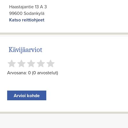
Haastajantie 13 A 3
99600 Sodankylä
Katso reittiohjeet
Kävijäarviot
Arvosana: 0 (0 arvostelut)
Arvioi kohde